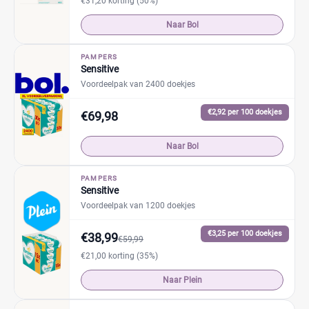
€31,20 korting (50%)
Naar Bol
PAMPERS
Sensitive
Voordeelpak van 2400 doekjes
€2,92 per 100 doekjes
€69,98
Naar Bol
PAMPERS
Sensitive
Voordeelpak van 1200 doekjes
€3,25 per 100 doekjes
€38,99
€59,99
€21,00 korting (35%)
Naar Plein