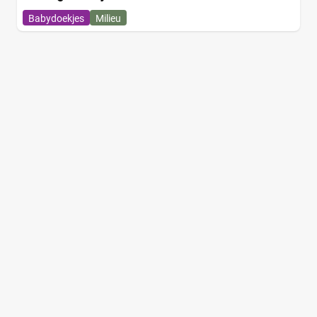
Babydoekjes
Milieu