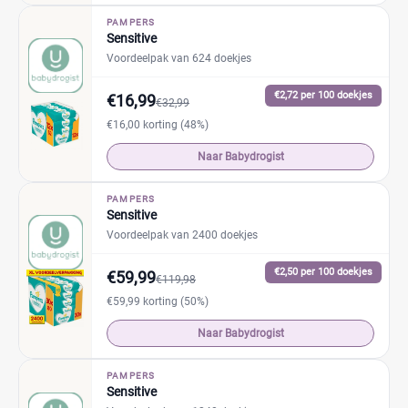
PAMPERS
Sensitive
Voordeelpak van 624 doekjes
€2,72 per 100 doekjes
€16,99
€32,99
€16,00 korting (48%)
Naar Babydrogist
PAMPERS
Sensitive
Voordeelpak van 2400 doekjes
€2,50 per 100 doekjes
€59,99
€119,98
€59,99 korting (50%)
Naar Babydrogist
PAMPERS
Sensitive