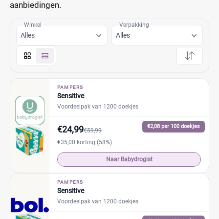
aanbiedingen.
Winkel
Verpakking
Alles
Alles
PAMPERS
Sensitive
Voordeelpak van 1200 doekjes
€2,08 per 100 doekjes
€24,99
€59,99
€35,00 korting (58%)
Naar Babydrogist
PAMPERS
Sensitive
Voordeelpak van 1200 doekjes