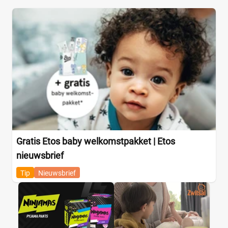
Gratis Etos baby welkomstpakket | Etos
nieuwsbrief
Tip
Nieuwsbrief