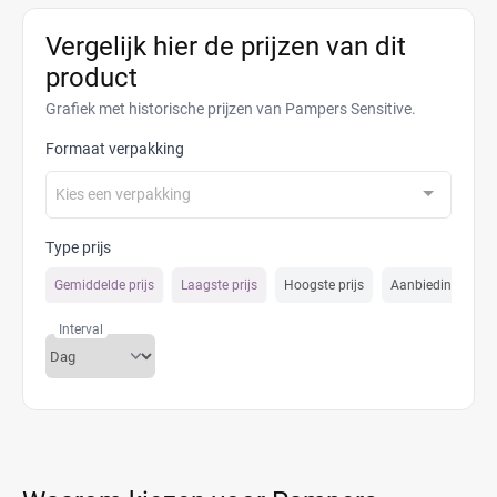
Vergelijk hier de prijzen van dit
product
Grafiek met historische prijzen van Pampers Sensitive.
Formaat verpakking
Kies een verpakking
Type prijs
Gemiddelde prijs
Laagste prijs
Hoogste prijs
Aanbiedings prijs
Interval