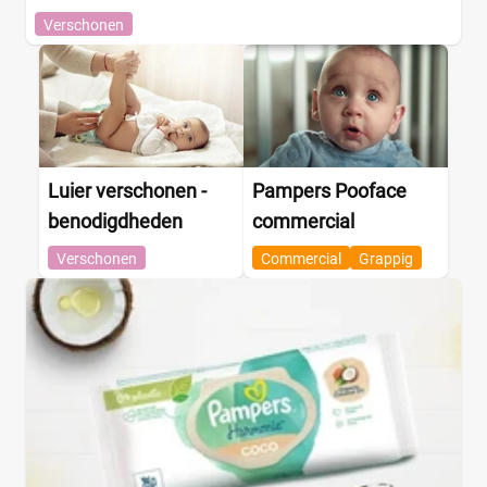
Verschonen
Luier verschonen -
Pampers Pooface
benodigdheden
commercial
Verschonen
Commercial
Grappig