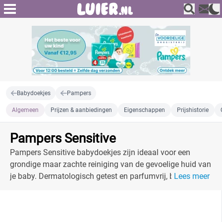
Babydoekjes
Pampers
Algemeen
Prijzen & aanbiedingen
Eigenschappen
Prijshistorie
Pampers Sensitive
Pampers Sensitive babydoekjes zijn ideaal voor een
grondige maar zachte reiniging van de gevoelige huid van
je baby. Dermatologisch getest en parfumvrij, bieden deze
Lees meer
doekjes ultieme zorg en comfort.