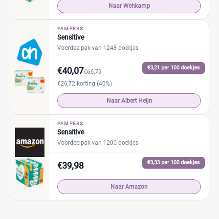
Naar Wehkamp
PAMPERS
Sensitive
Voordeelpak van 1248 doekjes
€3,21 per 100 doekjes
€40,07
€66,79
€26,72 korting (40%)
Naar Albert Heijn
PAMPERS
Sensitive
Voordeelpak van 1200 doekjes
€3,33 per 100 doekjes
€39,98
Naar Amazon