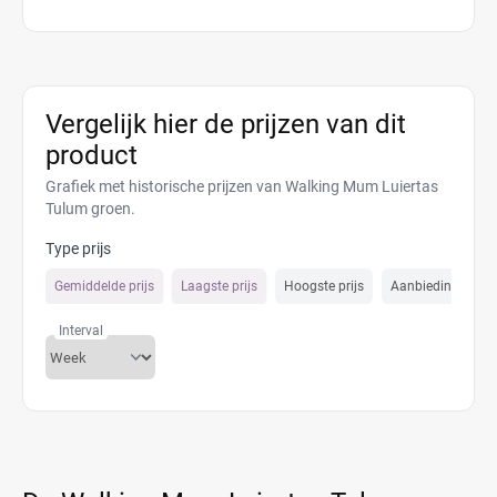
Vergelijk hier de prijzen van dit
product
Grafiek met historische prijzen van Walking Mum Luiertas
Tulum groen.
Type prijs
Gemiddelde prijs
Laagste prijs
Hoogste prijs
Aanbiedings prijs
Interval