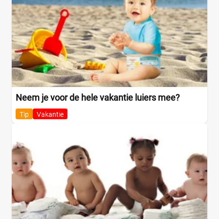
Neem je voor de hele vakantie luiers mee?
Tip
Vakantie