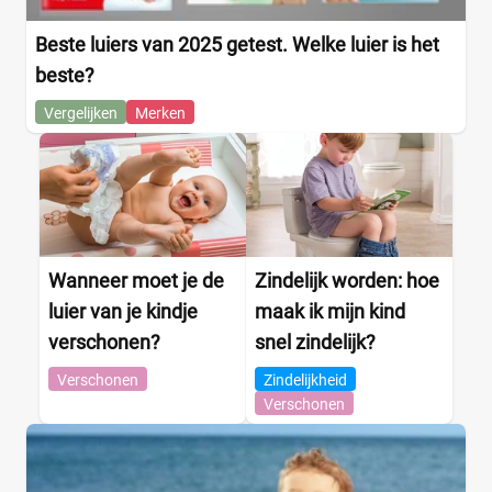
Beste luiers van 2025 getest. Welke luier is het
beste?
Vergelijken
Merken
Wanneer moet je de
Zindelijk worden: hoe
luier van je kindje
maak ik mijn kind
verschonen?
snel zindelijk?
Verschonen
Zindelijkheid
Verschonen