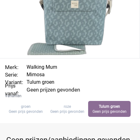
Merk:
Walking Mum
Serie:
Mimosa
Variant:
Tulum groen
Prijs
Geen prijzen gevonden
vanaf:
Varianten
groen
roze
Tulum groen
Geen prijs gevonden
Geen prijs gevonden
Geen prijs gevonden