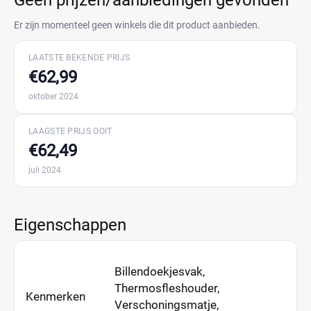
Geen prijzen/aanbiedingen gevonden
Er zijn momenteel geen winkels die dit product aanbieden.
LAATSTE BEKENDE PRIJS
€62,99
oktober 2024
LAAGSTE PRIJS OOIT
€62,49
juli 2024
Eigenschappen
Billendoekjesvak,
Thermosfleshouder,
Kenmerken
Verschoningsmatje,