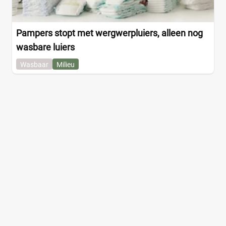
Pampers stopt met wergwerpluiers, alleen nog
wasbare luiers
Wasbaar
Milieu