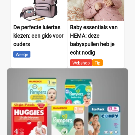
De perfecte luiertas
Baby essentials van
kiezen: een gids voor
HEMA: deze
ouders
babyspullen heb je
echt nodig
Weetje
Webshop
Tip