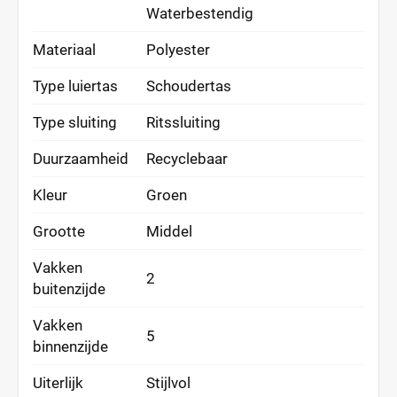
Waterbestendig
Materiaal
Polyester
Type luiertas
Schoudertas
Type sluiting
Ritssluiting
Duurzaamheid
Recyclebaar
Kleur
Groen
Grootte
Middel
Vakken
2
buitenzijde
Vakken
5
binnenzijde
Uiterlijk
Stijlvol