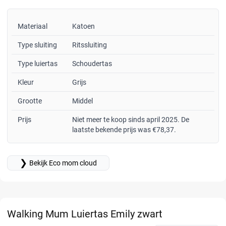
Materiaal
Katoen
Type sluiting
Ritssluiting
Type luiertas
Schoudertas
Kleur
Grijs
Grootte
Middel
Prijs
Niet meer te koop sinds april 2025. De
laatste bekende prijs was €78,37.
❯
Bekijk Eco mom cloud
Walking Mum Luiertas Emily zwart