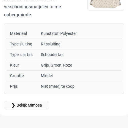
verschoningsmatje en ruime
opbergruimte.
Materiaal
Kunststof, Polyester
Type sluiting
Ritssluiting
Type luiertas
Schoudertas
Kleur
Grijs, Groen, Roze
Grootte
Middel
Prijs
Niet (meer) te koop
❯
Bekijk Mimosa