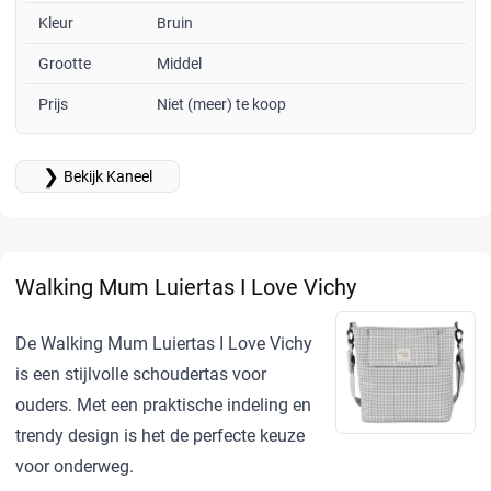
Kleur
Bruin
Grootte
Middel
Prijs
Niet (meer) te koop
❯
Bekijk Kaneel
Walking Mum Luiertas I Love Vichy
De Walking Mum Luiertas I Love Vichy
is een stijlvolle schoudertas voor
ouders. Met een praktische indeling en
trendy design is het de perfecte keuze
voor onderweg.