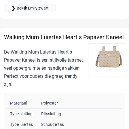
❯
Bekijk Emily zwart
Walking Mum Luiertas Heart s Papaver Kaneel
De Walking Mum Luiertas Heart s
Papaver Kaneel is een stijlvolle tas met
veel opbergruimte en handige vakken.
Perfect voor ouders die graag trendy
zijn.
Materiaal
Polyester
Type sluiting
Ritssluiting
Type luiertas
Schoudertas