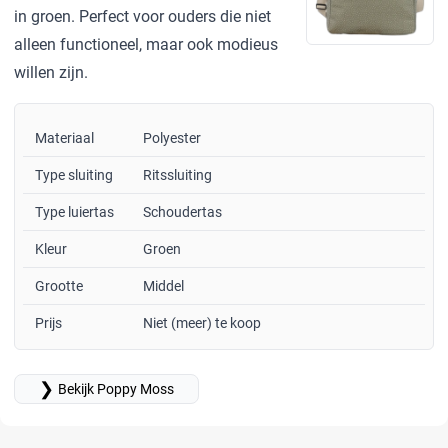
in groen. Perfect voor ouders die niet
alleen functioneel, maar ook modieus
willen zijn.
Materiaal
Polyester
Type sluiting
Ritssluiting
Type luiertas
Schoudertas
Kleur
Groen
Grootte
Middel
Prijs
Niet (meer) te koop
❯
Bekijk Poppy Moss