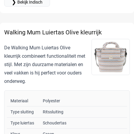
❯
Bekijk Indisch
Walking Mum Luiertas Olive kleurrijk
De Walking Mum Luiertas Olive
kleurrijk combineert functionaliteit met
stijl. Met zijn duurzame materialen en
veel vakken is hij perfect voor ouders
onderweg.
Materiaal
Polyester
Type sluiting
Ritssluiting
Type luiertas
Schoudertas
Kleur
Groen