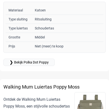
Materiaal
Katoen
Type sluiting
Ritssluiting
Type luiertas
Schoudertas
Grootte
Middel
Prijs
Niet (meer) te koop
❯
Bekijk Polka Dot Poppy
Walking Mum Luiertas Poppy Moss
Ontdek de Walking Mum Luiertas
Poppy Moss, een stijlvolle schoudertas