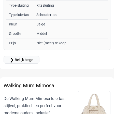
Type sluiting
Ritssluiting
Type luiertas
Schoudertas
Kleur
Beige
Grootte
Middel
Prijs
Niet (meer) te koop
❯
Bekijk beige
Walking Mum Mimosa
De Walking Mum Mimosa luiertas:
stijlvol, praktisch en perfect voor
moderne ouders. Inclusief