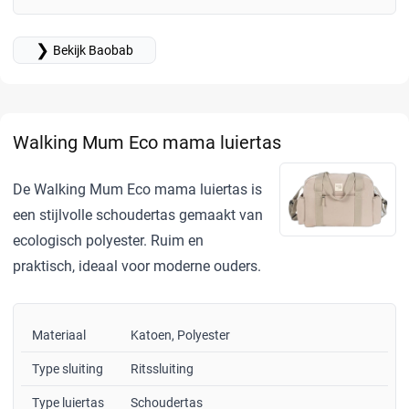
❯
Bekijk Baobab
Walking Mum Eco mama luiertas
De Walking Mum Eco mama luiertas is
een stijlvolle schoudertas gemaakt van
ecologisch polyester. Ruim en
praktisch, ideaal voor moderne ouders.
Materiaal
Katoen, Polyester
Type sluiting
Ritssluiting
Type luiertas
Schoudertas