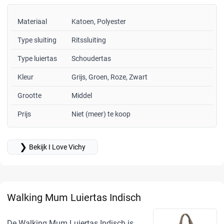
Materiaal
Katoen, Polyester
Type sluiting
Ritssluiting
Type luiertas
Schoudertas
Kleur
Grijs, Groen, Roze, Zwart
Grootte
Middel
Prijs
Niet (meer) te koop
❯
Bekijk I Love Vichy
Walking Mum Luiertas Indisch
De Walking Mum Luiertas Indisch is