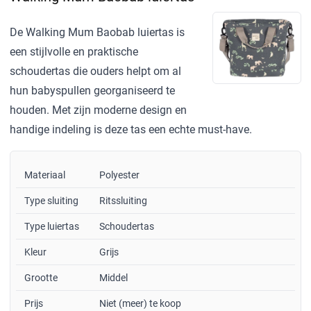
De Walking Mum Baobab luiertas is
een stijlvolle en praktische
schoudertas die ouders helpt om al
hun babyspullen georganiseerd te
houden. Met zijn moderne design en
handige indeling is deze tas een echte must-have.
Materiaal
Polyester
Type sluiting
Ritssluiting
Type luiertas
Schoudertas
Kleur
Grijs
Grootte
Middel
Prijs
Niet (meer) te koop