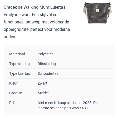
Ontdek de Walking Mum Luiertas
Emily in zwart. Een stijlvol en
functioneel ontwerp met voldoende
opbergruimte, perfect voor moderne
ouders.
Materiaal
Polyester
Type sluiting
Ritssluiting
Type luiertas
Schoudertas
Kleur
Zwart
Grootte
Middel
Prijs
Niet meer te koop sinds mei 2025. De
laatste bekende prijs was €43,11.