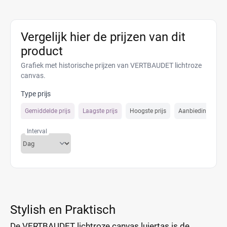
Vergelijk hier de prijzen van dit
product
Grafiek met historische prijzen van VERTBAUDET lichtroze
canvas.
Type prijs
Gemiddelde prijs
Laagste prijs
Hoogste prijs
Aanbiedings prijs
Interval
Stylish en Praktisch
De VERTBAUDET lichtroze canvas luiertas is de