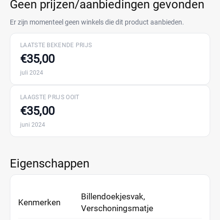
Geen prijzen/aanbiedingen gevonden
Er zijn momenteel geen winkels die dit product aanbieden.
LAATSTE BEKENDE PRIJS
€35,00
juli 2024
LAAGSTE PRIJS OOIT
€35,00
juni 2024
Eigenschappen
Billendoekjesvak,
Kenmerken
Verschoningsmatje