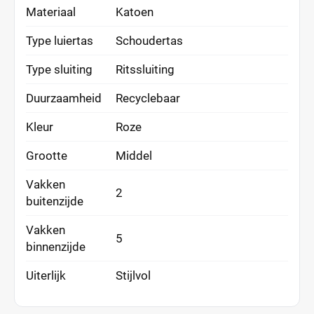
Materiaal
Katoen
Type luiertas
Schoudertas
Type sluiting
Ritssluiting
Duurzaamheid
Recyclebaar
Kleur
Roze
Grootte
Middel
Vakken
2
buitenzijde
Vakken
5
binnenzijde
Uiterlijk
Stijlvol