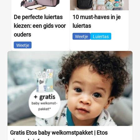
De perfecte luiertas
10 must-haves in je
kiezen: een gids voor
luiertas
ouders
Weetje
Luiertas
Weetje
Gratis Etos baby welkomstpakket | Etos