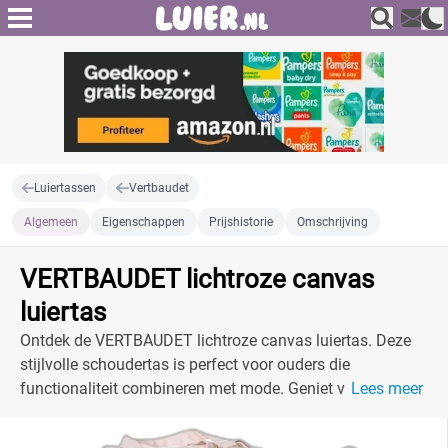
Luiertassen
Vertbaudet
Algemeen
Eigenschappen
Prijshistorie
Omschrijving
VERTBAUDET lichtroze canvas
luiertas
Ontdek de VERTBAUDET lichtroze canvas luiertas. Deze
stijlvolle schoudertas is perfect voor ouders die
functionaliteit combineren met mode. Geniet van de
Lees meer
praktische indeling met meerdere vakken voor al je
babybenodigdheden.