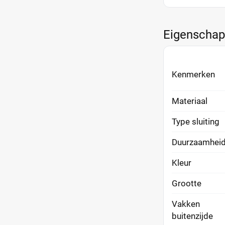
Eigenscha
Kenmerken
Materiaal
Type sluiting
Duurzaamhei
Kleur
Grootte
Vakken
buitenzijde