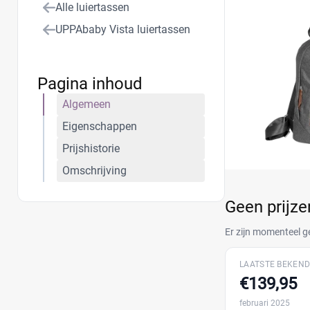
Alle luiertassen
UPPAbaby Vista luiertassen
Pagina inhoud
Algemeen
Eigenschappen
Prijshistorie
Omschrijving
Geen prijz
Er zijn momenteel g
LAATSTE BEKEND
€139,95
februari 2025