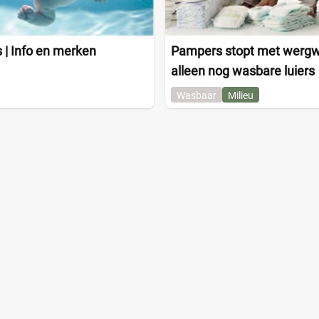
 | Info en merken
Pampers stopt met wergwe
alleen nog wasbare luiers
Wasbaar
Milieu