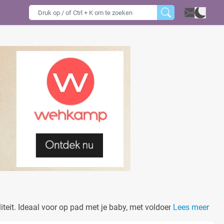
teit. Ideaal voor op pad met je baby, met voldoende ruimte
Lees meer