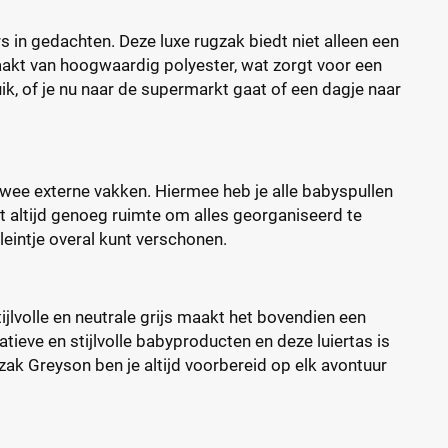
in gedachten. Deze luxe rugzak biedt niet alleen een
maakt van hoogwaardig polyester, wat zorgt voor een
k, of je nu naar de supermarkt gaat of een dagje naar
twee externe vakken. Hiermee heb je alle babyspullen
bt altijd genoeg ruimte om alles georganiseerd te
eintje overal kunt verschonen.
ijlvolle en neutrale grijs maakt het bovendien een
tieve en stijlvolle babyproducten en deze luiertas is
ak Greyson ben je altijd voorbereid op elk avontuur