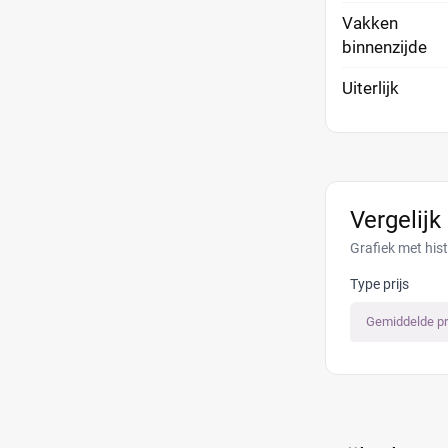
Vakken
binnenzijde
Uiterlijk
Vergelijk
Grafiek met his
Type prijs
Gemiddelde pr