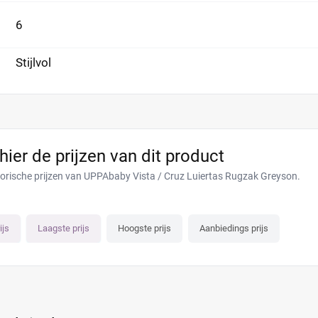
6
Stijlvol
 hier de prijzen van dit product
torische prijzen van UPPAbaby Vista / Cruz Luiertas Rugzak Greyson.
ijs
Laagste prijs
Hoogste prijs
Aanbiedings prijs