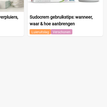
rpluiers,
Sudocrem gebruikstips: wanneer,
waar & hoe aanbrengen
Luieruitslag
Verschonen