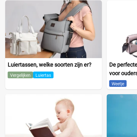
Luiertassen, welke soorten zijn er?
De perfecte
voor ouder
Vergelijken
Luiertas
Weetje