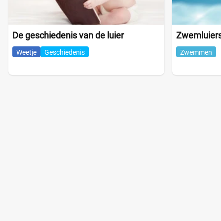
De geschiedenis van de luier
Zwemluiers
Weetje
Geschiedenis
Zwemmen