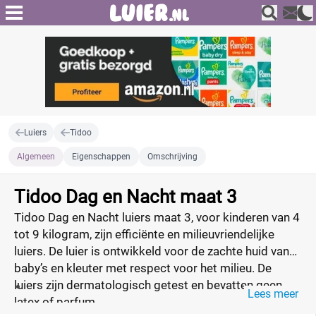
Luiers
Tidoo
Algemeen
Eigenschappen
Omschrijving
Tidoo Dag en Nacht maat 3
Tidoo Dag en Nacht luiers maat 3, voor kinderen van 4
tot 9 kilogram, zijn efficiënte en milieuvriendelijke
luiers. De luier is ontwikkeld voor de zachte huid van
baby’s en kleuter met respect voor het milieu. De
luiers zijn dermatologisch getest en bevatten geen
Lees meer
latex of parfum.