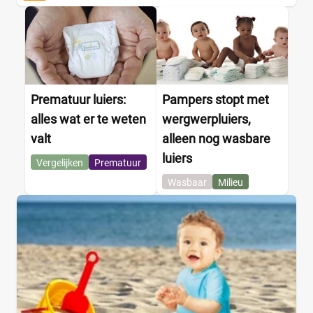
Prematuur luiers:
Pampers stopt met
alles wat er te weten
wergwerpluiers,
valt
alleen nog wasbare
luiers
Vergelijken
Prematuur
Wasbaar
Milieu