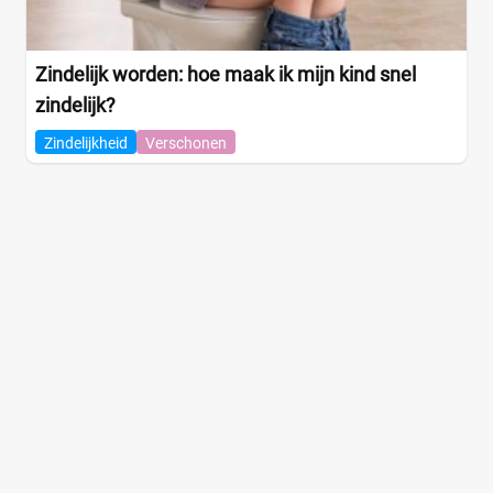
Zindelijk worden: hoe maak ik mijn kind snel
zindelijk?
Zindelijkheid
Verschonen