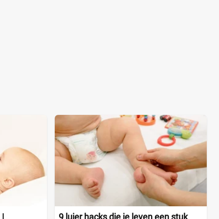
|
9 luier hacks die je leven een stuk