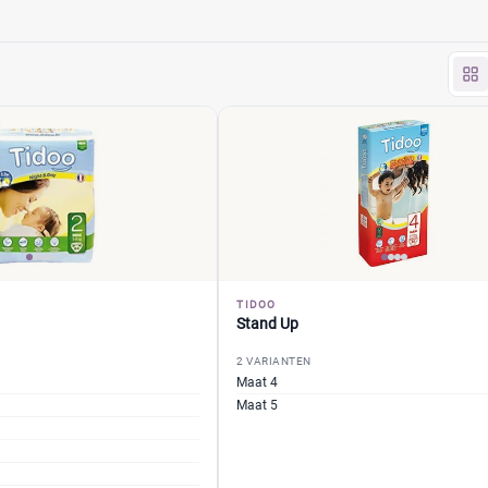
TIDOO
Stand Up
2 VARIANTEN
Maat 4
Maat 5