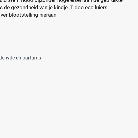
ls de gezondheid van je kindje. Tidoo eco luiers
er blootstelling hieraan.
aldehyde en parfums