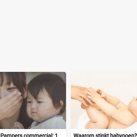
 Pampers commercial: 1
Waarom stinkt babypoep? 