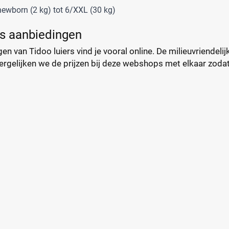
ewborn (2 kg) tot 6/XXL (30 kg)
rs aanbiedingen
en van Tidoo luiers vind je vooral online. De milieuvriendelij
ergelijken we de prijzen bij deze webshops met elkaar zodat jij