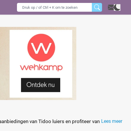
e aanbiedingen van Tidoo luiers en profiteer van de beste
Lees meer