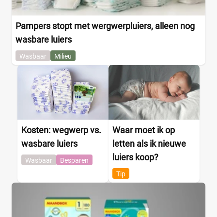
Pampers stopt met wergwerpluiers, alleen nog
wasbare luiers
Wasbaar
Milieu
Kosten: wegwerp vs.
Waar moet ik op
wasbare luiers
letten als ik nieuwe
luiers koop?
Wasbaar
Besparen
Tip