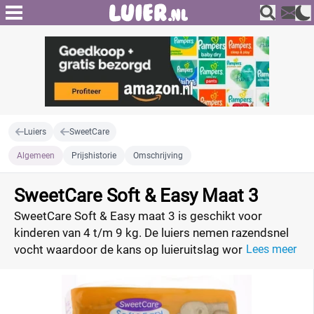
Luiers
SweetCare
Algemeen
Prijshistorie
Omschrijving
SweetCare Soft & Easy Maat 3
SweetCare Soft & Easy maat 3 is geschikt voor
kinderen van 4 t/m 9 kg. De luiers nemen razendsnel
vocht waardoor de kans op luieruitslag wordt
Lees meer
beperkt.