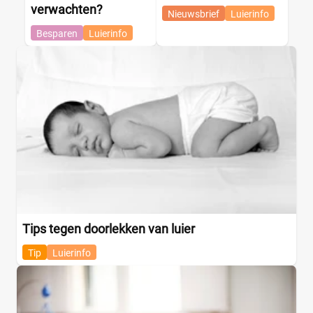
verwachten?
Nieuwsbrief
Luierinfo
Besparen
Luierinfo
Tips tegen doorlekken van luier
Tip
Luierinfo