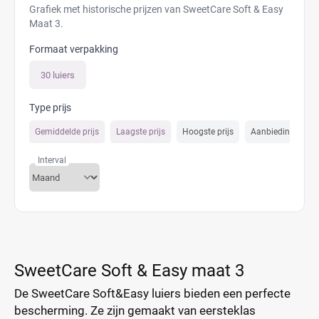
Grafiek met historische prijzen van SweetCare Soft & Easy
Maat 3.
Formaat verpakking
30 luiers
Type prijs
Gemiddelde prijs
Laagste prijs
Hoogste prijs
Aanbiedings prijs
Interval
SweetCare Soft & Easy maat 3
De SweetCare Soft&Easy luiers bieden een perfecte
bescherming. Ze zijn gemaakt van eersteklas