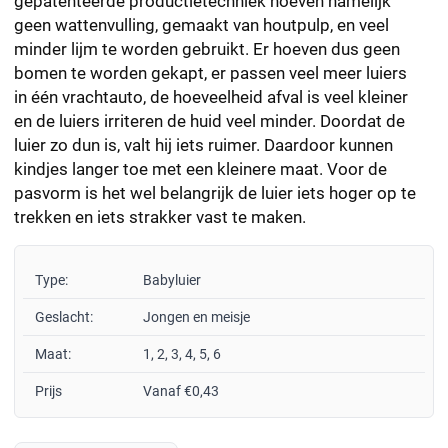
gepatenteerde productietechniek hoeven namelijk
geen wattenvulling, gemaakt van houtpulp, en veel
minder lijm te worden gebruikt. Er hoeven dus geen
bomen te worden gekapt, er passen veel meer luiers
in één vrachtauto, de hoeveelheid afval is veel kleiner
en de luiers irriteren de huid veel minder. Doordat de
luier zo dun is, valt hij iets ruimer. Daardoor kunnen
kindjes langer toe met een kleinere maat. Voor de
pasvorm is het wel belangrijk de luier iets hoger op te
trekken en iets strakker vast te maken.
Type:
Babyluier
Geslacht:
Jongen en meisje
Maat:
1, 2, 3, 4, 5, 6
Prijs
Vanaf €0,43