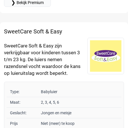
❯
Bekijk Premium
SweetCare Soft & Easy
SweetCare Soft & Easy zijn
verkrijgbaar voor kinderen tussen 3
t/m 23 kg. De luiers nemen
razendsnel vocht waardoor de kans
op luieruitslag wordt beperkt.
Type:
Babyluier
Maat:
2, 3, 4, 5, 6
Geslacht:
Jongen en meisje
Prijs
Niet (meer) te koop