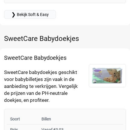
❯
Bekijk Soft & Easy
SweetCare Babydoekjes
SweetCare Babydoekjes
SweetCare babydoekjes geschikt
voor babybilletjes zijn vaak in de
aanbieding te verkrijgen. Vergelijk
de prijzen van de PH-neutrale
doekjes, en profiteer.
Soort
Billen
Prijs
Vanaf €0,03