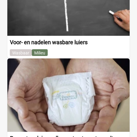
Voor- en nadelen wasbare luiers
Wasbaar
Milieu