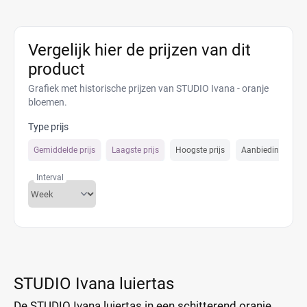
Vergelijk hier de prijzen van dit
product
Grafiek met historische prijzen van STUDIO Ivana - oranje
bloemen.
Type prijs
Gemiddelde prijs
Laagste prijs
Hoogste prijs
Aanbiedings prijs
Interval
STUDIO Ivana luiertas
De STUDIO Ivana luiertas in een schitterend oranje