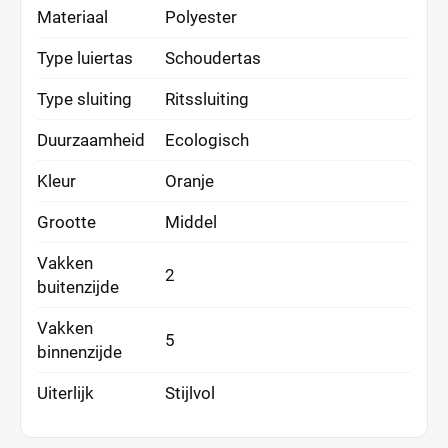
Materiaal
Polyester
Type luiertas
Schoudertas
Type sluiting
Ritssluiting
Duurzaamheid
Ecologisch
Kleur
Oranje
Grootte
Middel
Vakken
2
buitenzijde
Vakken
5
binnenzijde
Uiterlijk
Stijlvol