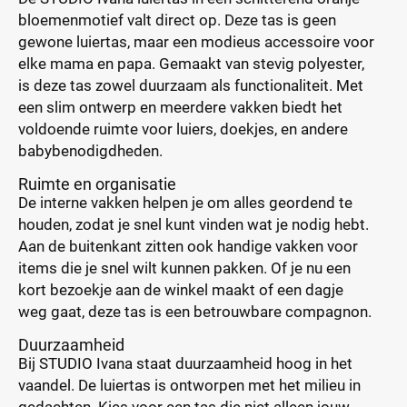
bloemenmotief valt direct op. Deze tas is geen
gewone luiertas, maar een modieus accessoire voor
elke mama en papa. Gemaakt van stevig polyester,
is deze tas zowel duurzaam als functionaliteit. Met
een slim ontwerp en meerdere vakken biedt het
voldoende ruimte voor luiers, doekjes, en andere
babybenodigdheden.
Ruimte en organisatie
De interne vakken helpen je om alles geordend te
houden, zodat je snel kunt vinden wat je nodig hebt.
Aan de buitenkant zitten ook handige vakken voor
items die je snel wilt kunnen pakken. Of je nu een
kort bezoekje aan de winkel maakt of een dagje
weg gaat, deze tas is een betrouwbare compagnon.
Duurzaamheid
Bij STUDIO Ivana staat duurzaamheid hoog in het
vaandel. De luiertas is ontworpen met het milieu in
gedachten. Kies voor een tas die niet alleen jouw