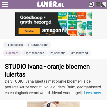
Luiertassen
STUDIO Ivana
Algemeen
Eigenschappen
Prijshistorie
Omschrijving
STUDIO Ivana - oranje bloemen
luiertas
De STUDIO Ivana luiertas met oranje bloemen is de
perfecte keuze voor stijlvolle ouders. Ruim, georganiseerd
en ecologisch verantwoord. Ideaal voor dagelijks gebruik!
Lees meer