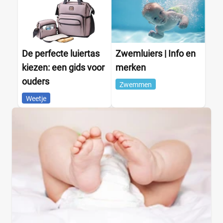
De perfecte luiertas
Zwemluiers | Info en
kiezen: een gids voor
merken
ouders
Zwemmen
Weetje