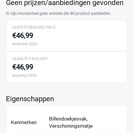
Geen prijzen/aanbiedingen gevonden
Er zijn momenteel geen winkels die dit product aanbieden.
LAATSTE BEKENDE PRIJS
€46,99
december 2024
LAAGSTE PRIJS OOIT
€46,99
augustus 2024
Eigenschappen
Billendoekjesvak,
Kenmerken
Verschoningsmatje