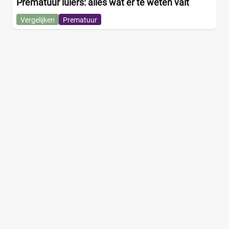
Prematuur luiers: alles wat er te weten valt
Vergelijken
Prematuur