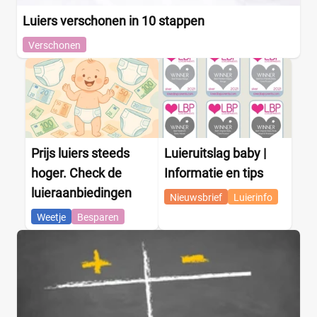
Luiers verschonen in 10 stappen
Verschonen
Prijs luiers steeds
Luieruitslag baby |
hoger. Check de
Informatie en tips
luieraanbiedingen
Nieuwsbrief
Luierinfo
Weetje
Besparen