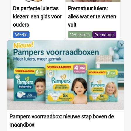
De perfecte luiertas
Prematuur luiers:
kiezen: een gids voor
alles wat er te weten
ouders
valt
Weetje
Vergelijken
Prematuur
Pampers voorraadbox: nieuwe stap boven de
maandbox