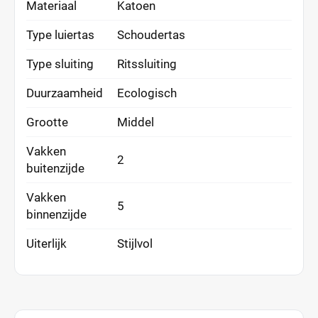
Materiaal
Katoen
Type luiertas
Schoudertas
Type sluiting
Ritssluiting
Duurzaamheid
Ecologisch
Grootte
Middel
Vakken
2
buitenzijde
Vakken
5
binnenzijde
Uiterlijk
Stijlvol