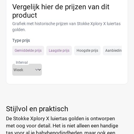
Vergelijk hier de prijzen van dit
product
Grafiek met historische prijzen van Stokke Xplory X luiertas
golden.
Type prijs
Gemiddelde prijs
Laagste prijs
Hoogste prijs
Aanbiedings prijs
Interval
Stijlvol en praktisch
De Stokke Xplory X luiertas golden is ontworpen
met oog voor detail. Het is niet alleen een handige
tas voor al je babybenodigdheden, maar ook een