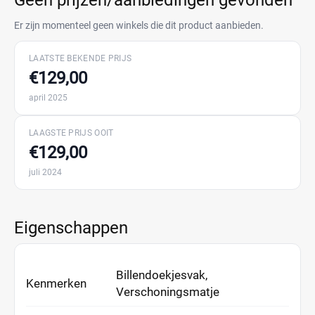
Geen prijzen/aanbiedingen gevonden
Er zijn momenteel geen winkels die dit product aanbieden.
LAATSTE BEKENDE PRIJS
€129,00
april 2025
LAAGSTE PRIJS OOIT
€129,00
juli 2024
Eigenschappen
Billendoekjesvak,
Kenmerken
Verschoningsmatje