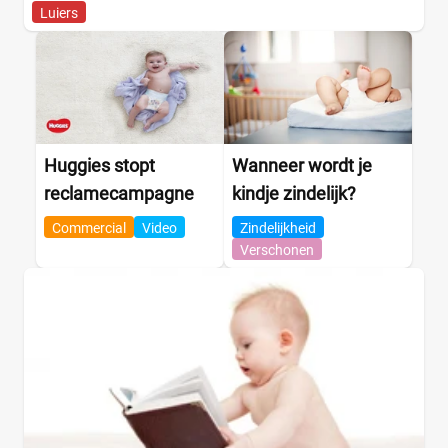
Luiers
Huggies stopt
Wanneer wordt je
reclamecampagne
kindje zindelijk?
Commercial
Video
Zindelijkheid
Verschonen