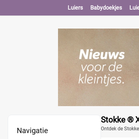
Luiers
Babydoekjes
Lui
Stokke ® X
Ontdek de Stokke 
Navigatie