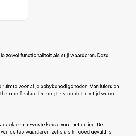
e zowel functionaliteit als stijl waarderen. Deze
e ruimte voor al je babybenodigdheden. Van luiers en
 thermosfleshouder zorgt ervoor dat je altijd warm
maar ook een bewuste keuze voor het milieu. De
 van de tas waarderen, zelfs als hij goed gevuld is.