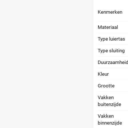
Kenmerken
Materiaal
Type luiertas
Type sluiting
Duurzaamhei
Kleur
Grootte
Vakken
buitenzijde
Vakken
binnenzijde