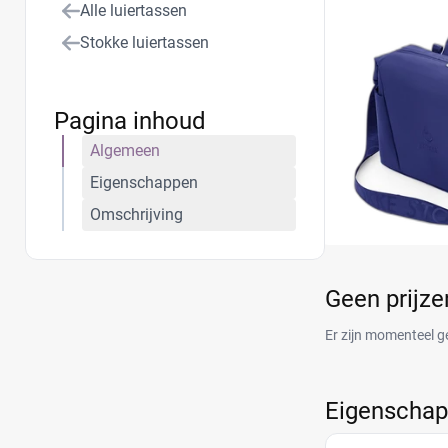
Alle luiertassen
Stokke luiertassen
Pagina inhoud
Algemeen
Eigenschappen
Omschrijving
Geen prijz
Er zijn momenteel g
Eigenscha