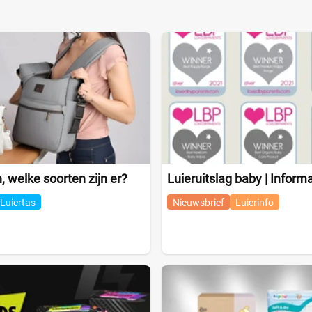
, welke soorten zijn er?
Luieruitslag baby | Informa
Luiertas
Nieuwsbrief
Luierinfo