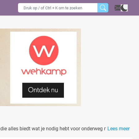
die alles biedt wat je nodig hebt voor onderweg met je baby.
Lees meer