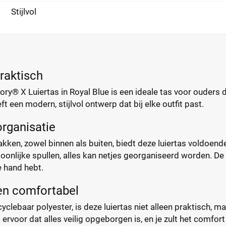
Stijlvol
praktisch
ry® X Luiertas in Royal Blue is een ideale tas voor ouders di
t een modern, stijlvol ontwerp dat bij elke outfit past.
rganisatie
ken, zowel binnen als buiten, biedt deze luiertas voldoend
oonlijke spullen, alles kan netjes georganiseerd worden. De
e hand hebt.
n comfortabel
clebaar polyester, is deze luiertas niet alleen praktisch, 
t ervoor dat alles veilig opgeborgen is, en je zult het comfort