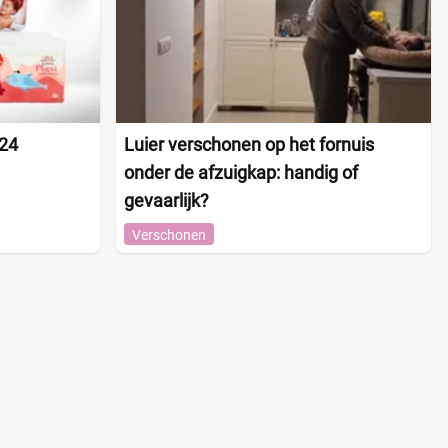
024
Luier verschonen op het fornuis
onder de afzuigkap: handig of
gevaarlijk?
Verschonen