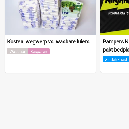
Kosten: wegwerp vs. wasbare luiers
Pampers N
pakt bedpl
Wasbaar
Besparen
Zindelijkheid