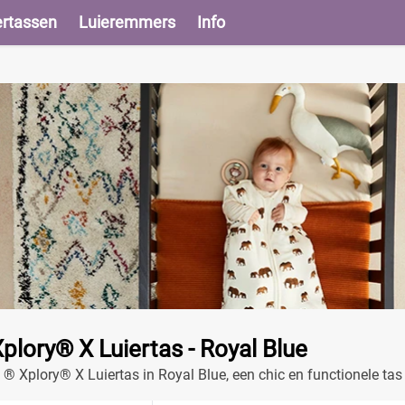
ertassen
Luieremmers
Info
plory® X Luiertas - Royal Blue
® Xplory® X Luiertas in Royal Blue, een chic en functionele tas 