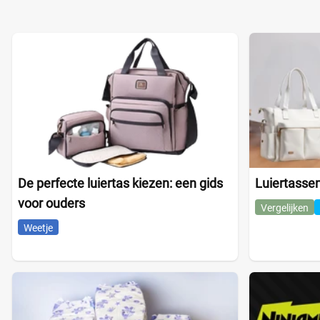
De perfecte luiertas kiezen: een gids
Luiertassen
voor ouders
Vergelijken
Weetje