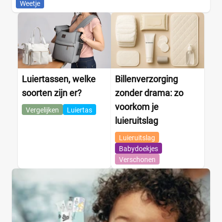
Weetje
Luiertassen, welke
Billenverzorging
soorten zijn er?
zonder drama: zo
voorkom je
Vergelijken
Luiertas
luieruitslag
Luieruitslag
Babydoekjes
Verschonen