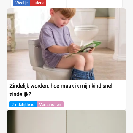
Weetje
Luiers
Zindelijk worden: hoe maak ik mijn kind snel
zindelijk?
Zindelijkheid
Verschonen