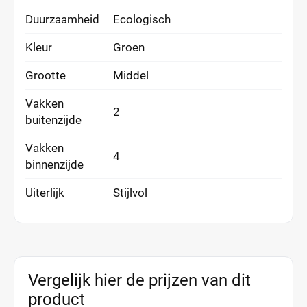
Duurzaamheid
Ecologisch
Kleur
Groen
Grootte
Middel
Vakken
2
buitenzijde
Vakken
4
binnenzijde
Uiterlijk
Stijlvol
Vergelijk hier de prijzen van dit
product