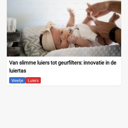
Van slimme luiers tot geurfilters: innovatie in de
luiertas
Weetje
Luiers