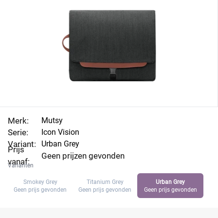
Merk:
Mutsy
Serie:
Icon Vision
Variant:
Urban Grey
Prijs
Geen prijzen gevonden
vanaf:
Varianten
Smokey Grey
Titanium Grey
Urban Grey
Geen prijs gevonden
Geen prijs gevonden
Geen prijs gevonden