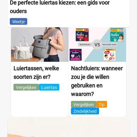
De perfecte luiertas kiezen: een gids voor
ouders
Weetje
Luiertassen, welke
Nachtluiers: wanneer
soorten zijn er?
zou je die willen
gebruiken en
Vergelijken
Luiertas
waarom?
Vergelijken
Tip
Zindelijkheid