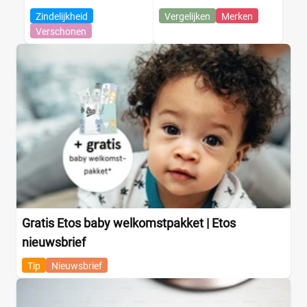
Zindelijkheid
Vergelijken
Merken
Verschonen
Gratis Etos baby welkomstpakket | Etos
nieuwsbrief
Tip
Nieuwsbrief