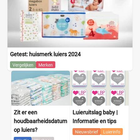
Getest: huismerk luiers 2024
Vergelijken
Merken
Zit er een
Luieruitslag baby |
houdbaarheidsdatum
Informatie en tips
op luiers?
Nieuwsbrief
Luierinfo