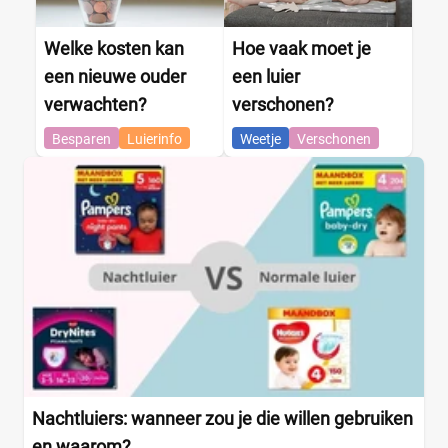
Welke kosten kan
Hoe vaak moet je
een nieuwe ouder
een luier
verwachten?
verschonen?
Besparen
Luierinfo
Weetje
Verschonen
Nachtluiers: wanneer zou je die willen gebruiken
en waarom?