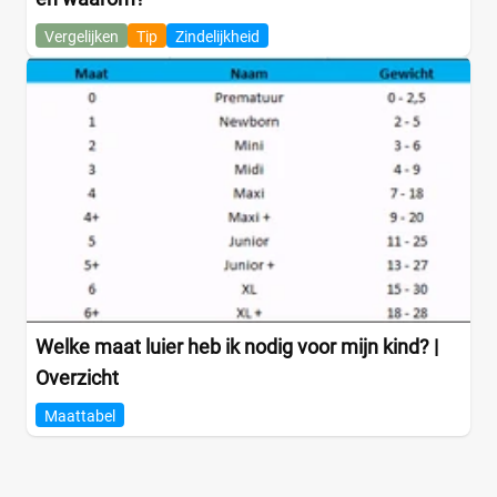
Vergelijken
Tip
Zindelijkheid
Welke maat luier heb ik nodig voor mijn kind? |
Overzicht
Maattabel