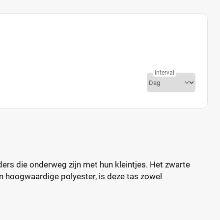
Interval
ers die onderweg zijn met hun kleintjes. Het zwarte
an hoogwaardige polyester, is deze tas zowel