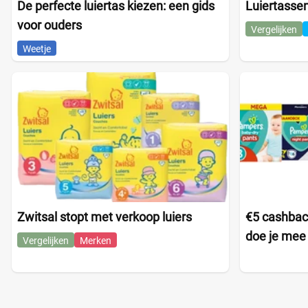
De perfecte luiertas kiezen: een gids
Luiertassen
voor ouders
Vergelijken
Weetje
Zwitsal stopt met verkoop luiers
€5 cashbac
doe je mee
Vergelijken
Merken