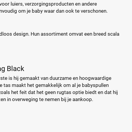
oor luiers, verzorgingsproducten en andere
nvoudig om je baby waar dan ook te verschonen.
jdloos design. Hun assortiment omvat een breed scala
ag Black
erste is hij gemaakt van duurzame en hoogwaardige
de tas maakt het gemakkelijk om al je babyspullen
ls het feit dat het geen rugtas optie biedt en dat hij
cten in overweging te nemen bij je aankoop.