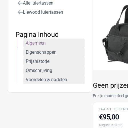
Alle luiertassen
Liewood luiertassen
Pagina inhoud
Algemeen
Eigenschappen
Prijshistorie
Omschrijving
Voordelen & nadelen
Geen prijz
Er zijn momenteel g
LAATSTE BEKEND
€95,00
augustus 2025