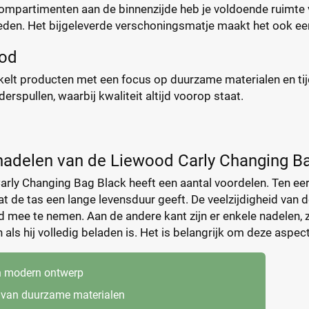
mpartimenten aan de binnenzijde heb je voldoende ruimte v
en. Het bijgeleverde verschoningsmatje maakt het ook ee
ood
elt producten met een focus op duurzame materialen en ti
erspullen, waarbij kwaliteit altijd voorop staat.
nadelen van de Liewood Carly Changing B
rly Changing Bag Black heeft een aantal voordelen. Ten e
at de tas een lange levensduur geeft. De veelzijdigheid van 
 mee te nemen. Aan de andere kant zijn er enkele nadelen, zoa
 als hij volledig beladen is. Het is belangrijk om deze aspe
en modern ontwerp
van duurzame materialen