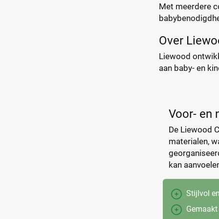
Met meerdere co
babybenodigdhed
Over Liew
Liewood ontwikk
aan baby- en kind
Voor- en 
De Liewood Ca
materialen, w
georganiseerd
kan aanvoelen
Stijlvol 
Gemaakt 