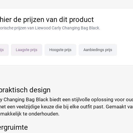
 hier de prijzen van dit product
torische prijzen van Liewood Carly Changing Bag Black.
ijs
Laagste prijs
Hoogste prijs
Aanbiedings prijs
praktisch design
 Changing Bag Black biedt een stijlvolle oplossing voor oud
t een veelzijdige keuze die bij elke outfit past. Gemaakt v
makkelijk te onderhouden.
rgruimte