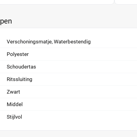
ppen
Verschoningsmatje, Waterbestendig
Polyester
Schoudertas
Ritssluiting
Zwart
Middel
Stijlvol