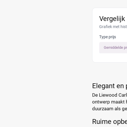
Vergelijk
Grafiek met his
Type prijs
Gemiddelde pr
Elegant en 
De Liewood Carly
ontwerp maakt he
duurzaam als ge
Ruime opbe