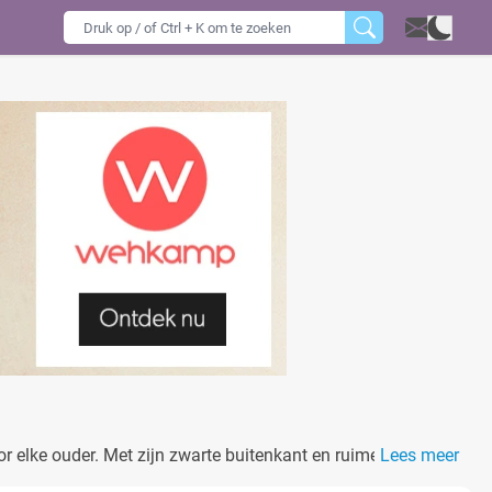
r elke ouder. Met zijn zwarte buitenkant en ruime
Lees meer
 je er modieus uitziet.