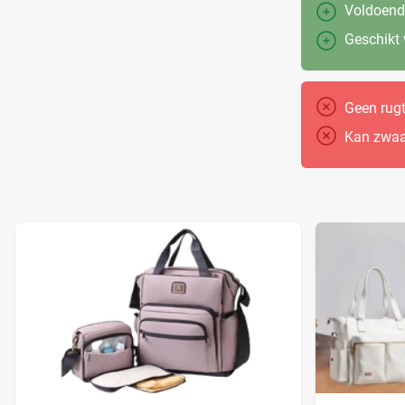
Voldoend
Geschikt
Geen rugt
Kan zwaa