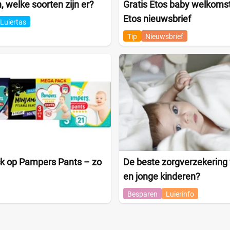
, welke soorten zijn er?
Gratis Etos baby welkomst
Etos nieuwsbrief
Luiertas
Tip
Nieuwsbrief
k op Pampers Pants – zo
De beste zorgverzekering 
en jonge kinderen?
Besparen
Luierinfo