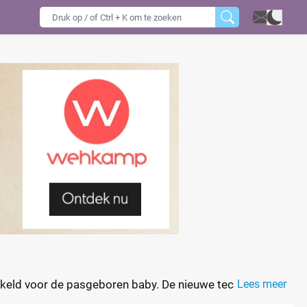
wikkeld voor de pasgeboren baby. De nieuwe technologie
Lees meer
 unieke en elastische pasvorm zorgt voor het perfecte