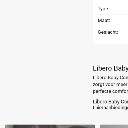
Type:
Maat:
Geslacht:
Libero Bab
Libero Baby Comf
zorgt voor meer
perfecte comfor
Libero Baby Co
Luieraanbiedinge