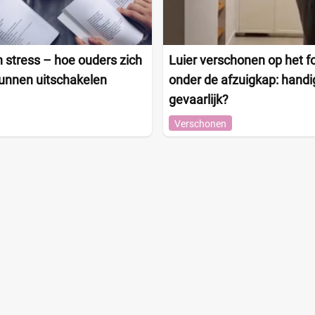
 stress – hoe ouders zich
Luier verschonen op het f
kunnen uitschakelen
onder de afzuigkap: handi
gevaarlijk?
Verschonen