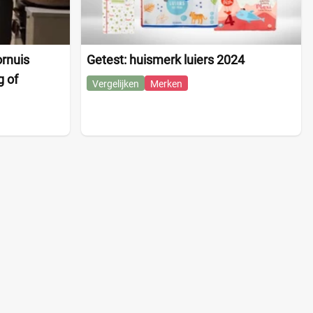
ornuis
Getest: huismerk luiers 2024
g of
Vergelijken
Merken