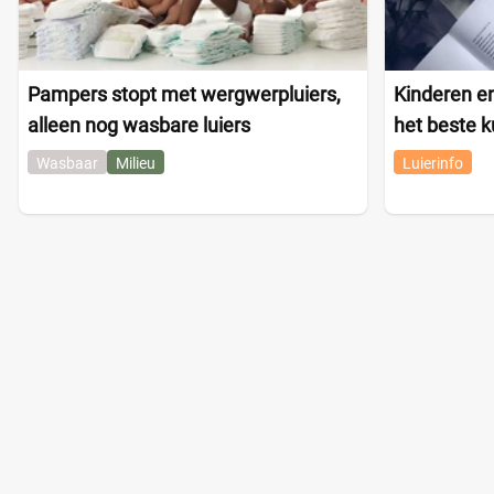
Pampers stopt met wergwerpluiers,
Kinderen en
alleen nog wasbare luiers
het beste 
Wasbaar
Milieu
Luierinfo