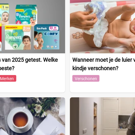
s van 2025 getest. Welke
Wanneer moet je de luier 
 beste?
kindje verschonen?
Merken
Verschonen