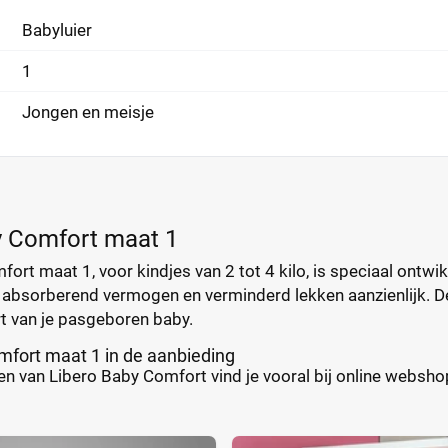
Babyluier
1
Jongen en meisje
y Comfort maat 1
ort maat 1, voor kindjes van 2 tot 4 kilo, is speciaal ont
 absorberend vermogen en verminderd lekken aanzienlijk. De
t van je pasgeboren baby.
mfort maat 1 in de aanbieding
n van Libero Baby Comfort vind je vooral bij online webshops.