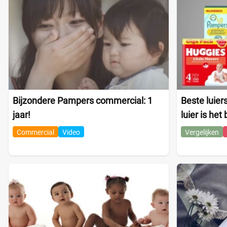
Bijzondere Pampers commercial: 1
Beste luier
jaar!
luier is het
Commercial
Video
Vergelijken