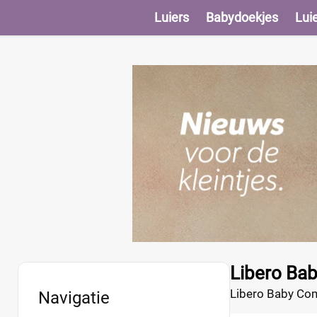
Luiers
Babydoekjes
Lui
Libero Ba
Libero Baby Comf
Navigatie
zorgt voor meer