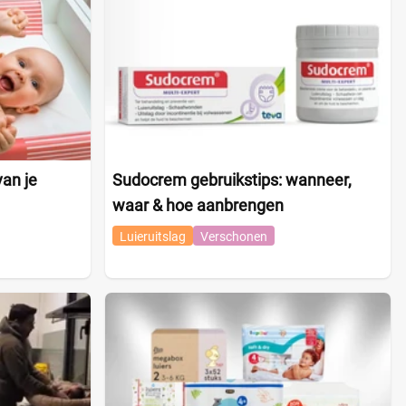
van je
Sudocrem gebruikstips: wanneer,
waar & hoe aanbrengen
Luieruitslag
Verschonen