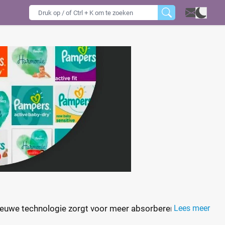
nieuwe technologie zorgt voor meer absorberend
Lees meer
m zorgt voor het perfecte comfort van je pasgeboren