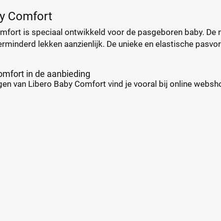
by Comfort
mfort is speciaal ontwikkeld voor de pasgeboren baby. De
rminderd lekken aanzienlijk. De unieke en elastische pasvo
omfort in de aanbieding
en van Libero Baby Comfort vind je vooral bij online webshops