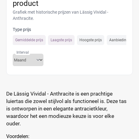
product
Grafiek met historische prijzen van Lässig Vividal -
Anthracite.
Type prijs
Gemiddelde prijs
Laagste prijs
Hoogste prijs
Aanbiedings prijs
Interval
De Lässig Vividal - Anthracite is een prachtige
luiertas die zowel stijlvol als functioneel is. Deze tas
is ontworpen in een elegante antracietkleur,
waardoor het een modieuze keuze is voor elke
ouder.
Voordelen: