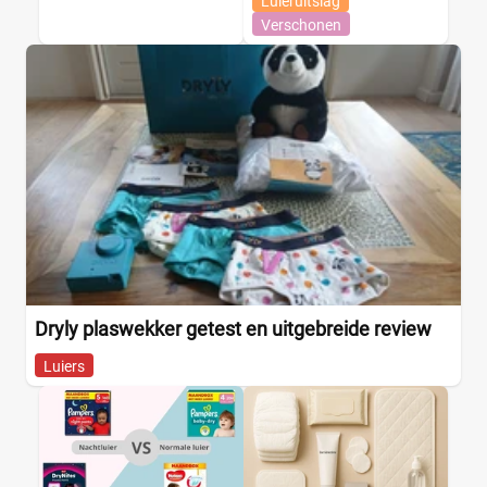
Luieruitslag
Verschonen
Dryly plaswekker getest en uitgebreide review
Luiers