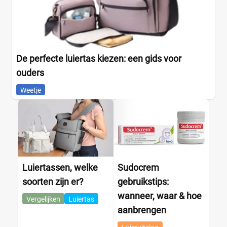
De perfecte luiertas kiezen: een gids voor
ouders
Weetje
Luiertassen, welke
Sudocrem
soorten zijn er?
gebruikstips:
wanneer, waar & hoe
Vergelijken
Luiertas
aanbrengen