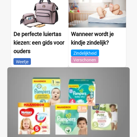
De perfecte luiertas
Wanneer wordt je
kiezen: een gids voor
kindje zindelijk?
ouders
Zindelijkheid
Verschonen
Weetje