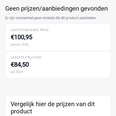
Geen prijzen/aanbiedingen gevonden
Er zijn momenteel geen winkels die dit product aanbieden.
LAATSTE BEKENDE PRIJS
€100,95
januari 2026
LAAGSTE PRIJS OOIT
€84,50
juli 2024
Vergelijk hier de prijzen van dit
product