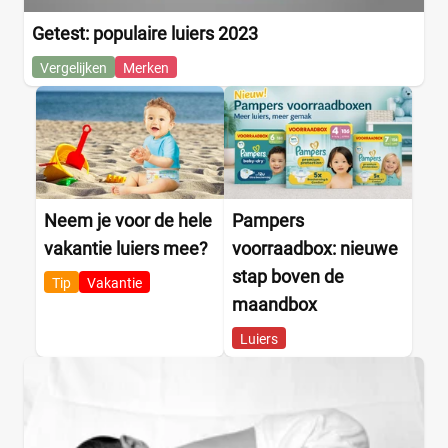
Getest: populaire luiers 2023
Vergelijken
Merken
Neem je voor de hele
Pampers
vakantie luiers mee?
voorraadbox: nieuwe
stap boven de
Tip
Vakantie
maandbox
Luiers