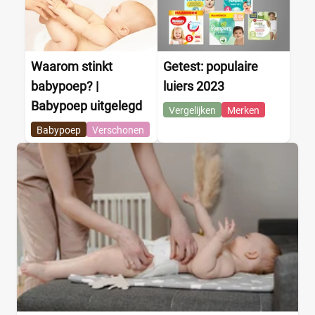
Waarom stinkt
Getest: populaire
babypoep? |
luiers 2023
Babypoep uitgelegd
Vergelijken
Merken
Babypoep
Verschonen