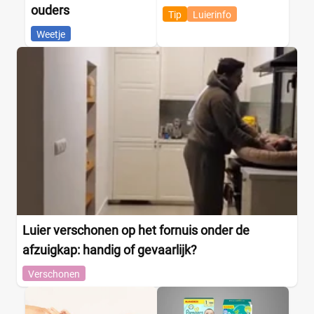
ouders
Tip
Luierinfo
Weetje
Luier verschonen op het fornuis onder de
afzuigkap: handig of gevaarlijk?
Verschonen