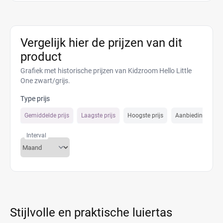
Vergelijk hier de prijzen van dit
product
Grafiek met historische prijzen van Kidzroom Hello Little
One zwart/grijs.
Type prijs
Gemiddelde prijs
Laagste prijs
Hoogste prijs
Aanbiedings prijs
Interval
Stijlvolle en praktische luiertas