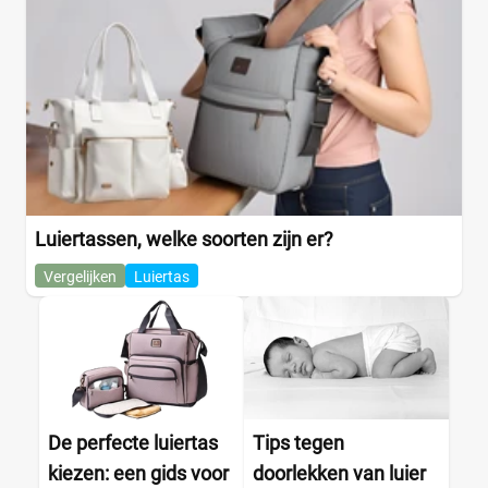
Luiertassen, welke soorten zijn er?
Vergelijken
Luiertas
De perfecte luiertas
Tips tegen
kiezen: een gids voor
doorlekken van luier