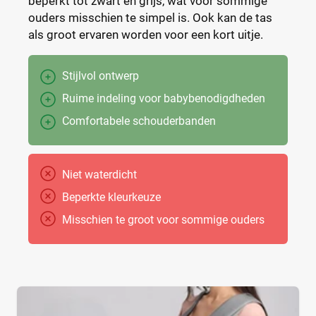
beperkt tot zwart en grijs, wat voor sommige
ouders misschien te simpel is. Ook kan de tas
als groot ervaren worden voor een kort uitje.
Stijlvol ontwerp
Ruime indeling voor babybenodigdheden
Comfortabele schouderbanden
Niet waterdicht
Beperkte kleurkeuze
Misschien te groot voor sommige ouders