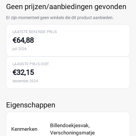
Geen prijzen/aanbiedingen gevonden
Er zijn momenteel geen winkels die dit product aanbieden.
LAATSTE BEKENDE PRIJS
€64,88
juli 2026
LAAGSTE PRIJS OOIT
€32,15
december 2024
Eigenschappen
Billendoekjesvak,
Kenmerken
Verschoningsmatje