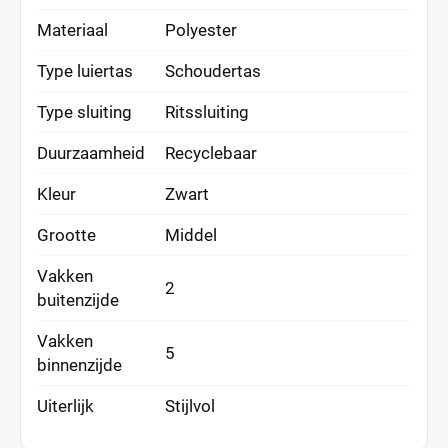
Materiaal
Polyester
Type luiertas
Schoudertas
Type sluiting
Ritssluiting
Duurzaamheid
Recyclebaar
Kleur
Zwart
Grootte
Middel
Vakken
2
buitenzijde
Vakken
5
binnenzijde
Uiterlijk
Stijlvol