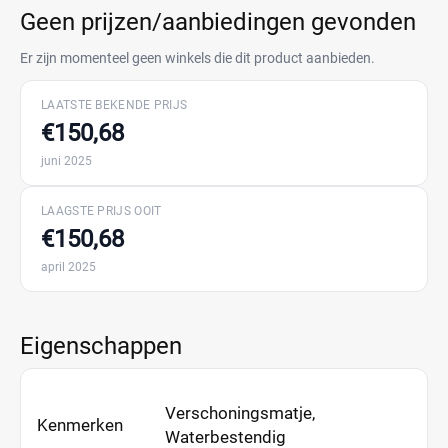
Geen prijzen/aanbiedingen gevonden
Er zijn momenteel geen winkels die dit product aanbieden.
LAATSTE BEKENDE PRIJS
€150,68
juni 2025
LAAGSTE PRIJS OOIT
€150,68
april 2025
Eigenschappen
Verschoningsmatje,
Kenmerken
Waterbestendig