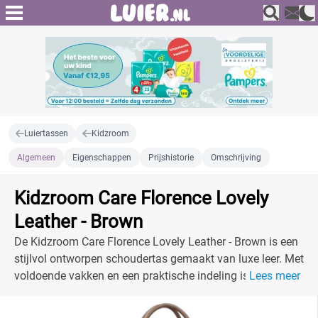
Luiertassen
Kidzroom
Algemeen
Eigenschappen
Prijshistorie
Omschrijving
Kidzroom Care Florence Lovely
Leather - Brown
De Kidzroom Care Florence Lovely Leather - Brown is een
stijlvol ontworpen schoudertas gemaakt van luxe leer. Met
voldoende vakken en een praktische indeling is deze
Lees meer
luiertas perfect voor modebewuste ouders.