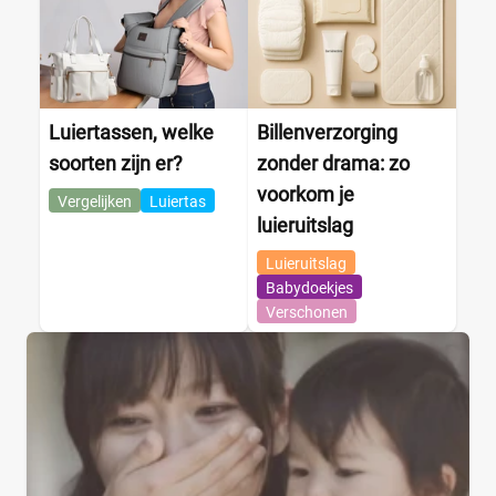
Luiertassen, welke
Billenverzorging
soorten zijn er?
zonder drama: zo
voorkom je
Vergelijken
Luiertas
luieruitslag
Luieruitslag
Babydoekjes
Verschonen