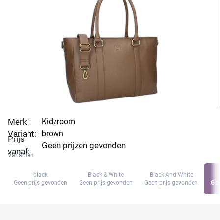
Merk:
Kidzroom
Variant:
brown
Prijs
Geen prijzen gevonden
vanaf:
Varianten
black
Black & White
Black And White
Geen prijs gevonden
Geen prijs gevonden
Geen prijs gevonden
Gee