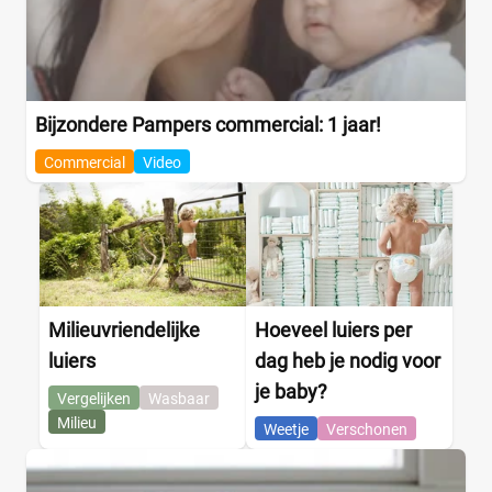
Bijzondere Pampers commercial: 1 jaar!
Commercial
Video
Milieuvriendelijke
Hoeveel luiers per
luiers
dag heb je nodig voor
je baby?
Vergelijken
Wasbaar
Milieu
Weetje
Verschonen