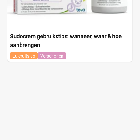
Sudocrem gebruikstips: wanneer, waar & hoe
aanbrengen
Luieruitslag
Verschonen