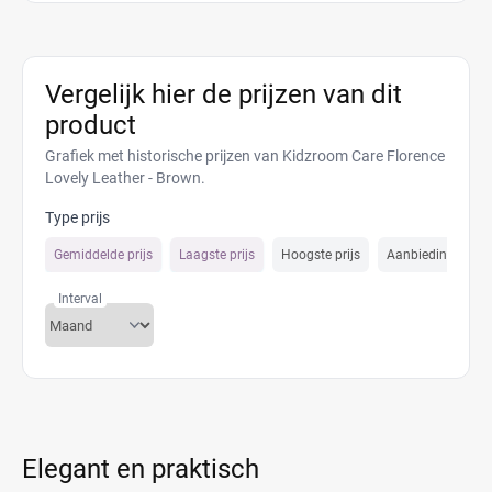
Vergelijk hier de prijzen van dit
product
Grafiek met historische prijzen van Kidzroom Care Florence
Lovely Leather - Brown.
Type prijs
Gemiddelde prijs
Laagste prijs
Hoogste prijs
Aanbiedings prijs
Interval
Elegant en praktisch