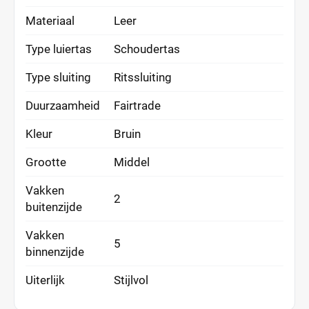
Materiaal
Leer
Type luiertas
Schoudertas
Type sluiting
Ritssluiting
Duurzaamheid
Fairtrade
Kleur
Bruin
Grootte
Middel
Vakken
2
buitenzijde
Vakken
5
binnenzijde
Uiterlijk
Stijlvol