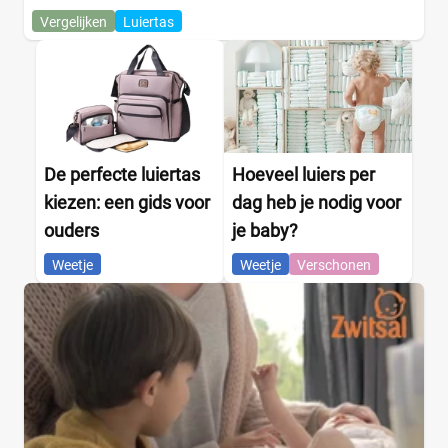
Vergelijken
Luiertas
De perfecte luiertas
Hoeveel luiers per
kiezen: een gids voor
dag heb je nodig voor
ouders
je baby?
Weetje
Weetje
Verschonen