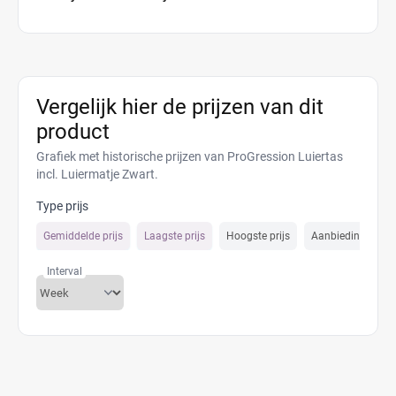
Vergelijk hier de prijzen van dit
product
Grafiek met historische prijzen van ProGression Luiertas
incl. Luiermatje Zwart.
Type prijs
Gemiddelde prijs
Laagste prijs
Hoogste prijs
Aanbiedings prijs
Interval