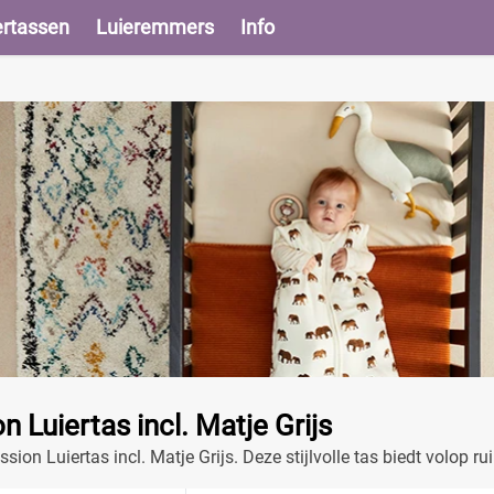
ertassen
Luieremmers
Info
 Luiertas incl. Matje Grijs
ion Luiertas incl. Matje Grijs. Deze stijlvolle tas biedt volop ru