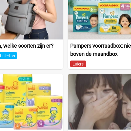
, welke soorten zijn er?
Pampers voorraadbox: ni
boven de maandbox
Luiertas
Luiers