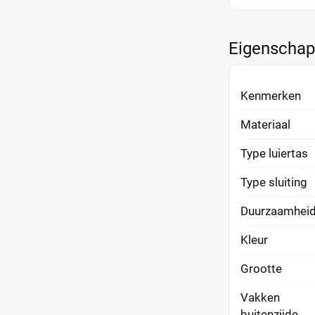
Eigenscha
Kenmerken
Materiaal
Type luiertas
Type sluiting
Duurzaamhei
Kleur
Grootte
Vakken
buitenzijde