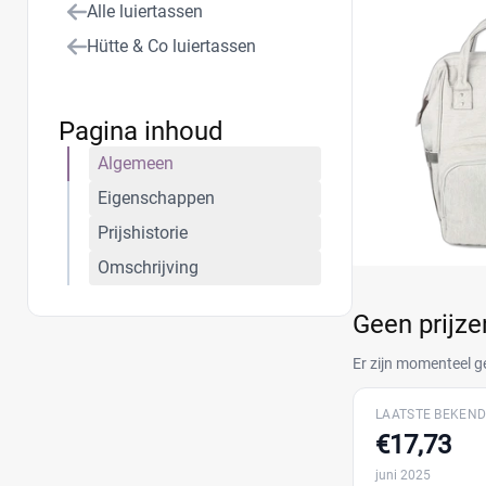
Alle luiertassen
Hütte & Co luiertassen
Pagina inhoud
Algemeen
Eigenschappen
Prijshistorie
Omschrijving
Geen prijz
Er zijn momenteel g
LAATSTE BEKEND
€17,73
juni 2025