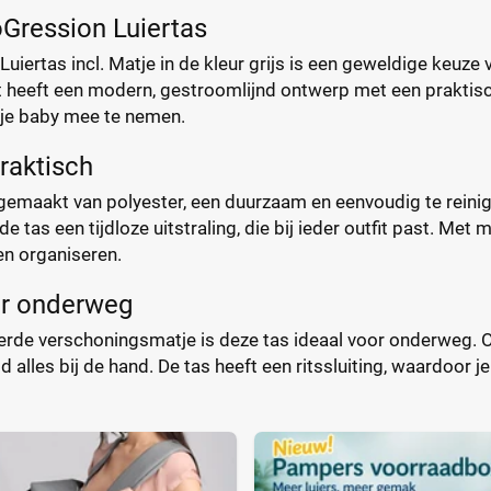
Gression Luiertas
iertas incl. Matje in de kleur grijs is een geweldige keuze vo
 heeft een modern, gestroomlijnd ontwerp met een praktische
 je baby mee te nemen.
praktisch
 gemaakt van polyester, een duurzaam en eenvoudig te reinige
 de tas een tijdloze uitstraling, die bij ieder outfit past. Me
len organiseren.
or onderweg
verde verschoningsmatje is deze tas ideaal voor onderweg
ijd alles bij de hand. De tas heeft een ritssluiting, waardoor j