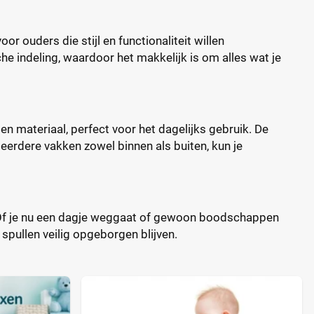
or ouders die stijl en functionaliteit willen
 indeling, waardoor het makkelijk is om alles wat je
n materiaal, perfect voor het dagelijks gebruik. De
t meerdere vakken zowel binnen als buiten, kun je
. Of je nu een dagje weggaat of gewoon boodschappen
e spullen veilig opgeborgen blijven.