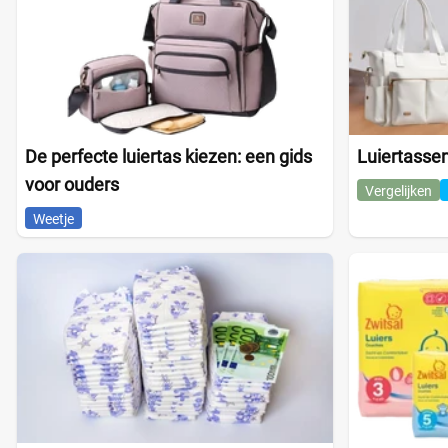
De perfecte luiertas kiezen: een gids
Luiertassen
voor ouders
Vergelijken
Weetje