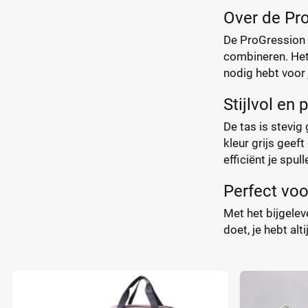
Over de Pro
De ProGression Lu
combineren. Het
nodig hebt voor
Stijlvol en 
De tas is stevig
kleur grijs geeft
efficiënt je spul
Perfect vo
Met het bijgele
doet, je hebt alt