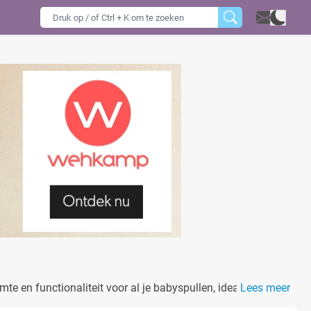
imte en functionaliteit voor al je babyspullen, ideaal voor
Lees meer