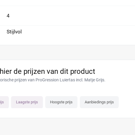
4
Stijlvol
 hier de prijzen van dit product
orische prijzen van ProGression Luiertas incl. Matje Grijs.
ijs
Laagste prijs
Hoogste prijs
Aanbiedings prijs