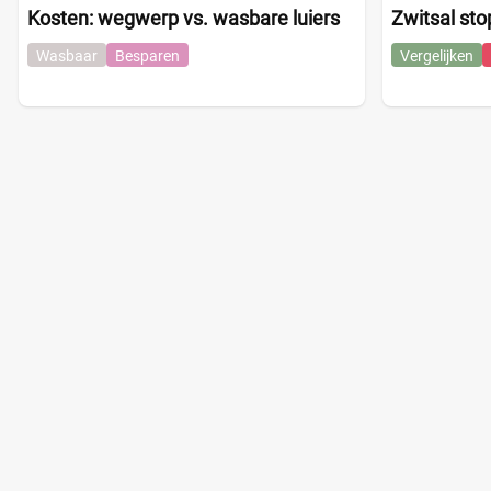
Kosten: wegwerp vs. wasbare luiers
Zwitsal sto
Wasbaar
Besparen
Vergelijken