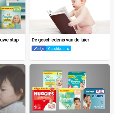
euwe stap
De geschiedenis van de luier
Weetje
Geschiedenis