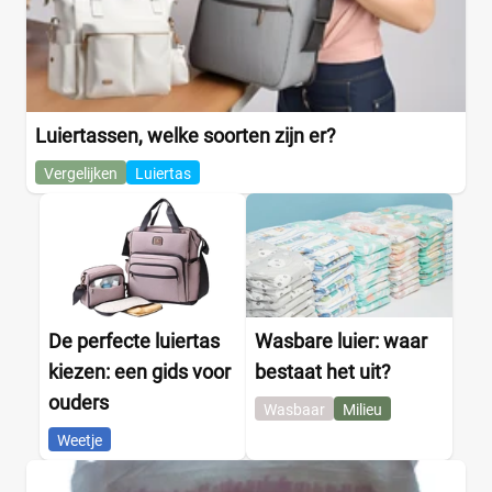
Luiertassen, welke soorten zijn er?
Vergelijken
Luiertas
De perfecte luiertas
Wasbare luier: waar
kiezen: een gids voor
bestaat het uit?
ouders
Wasbaar
Milieu
Weetje