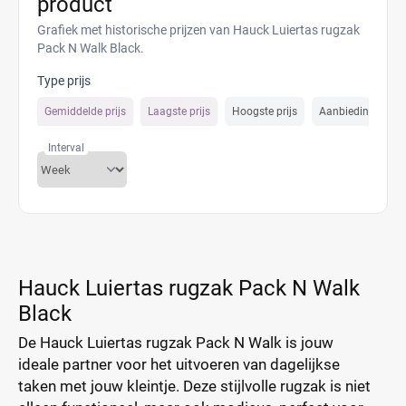
product
Grafiek met historische prijzen van Hauck Luiertas rugzak
Pack N Walk Black.
Type prijs
Gemiddelde prijs
Laagste prijs
Hoogste prijs
Aanbiedings prijs
Interval
Hauck Luiertas rugzak Pack N Walk
Black
De Hauck Luiertas rugzak Pack N Walk is jouw
ideale partner voor het uitvoeren van dagelijkse
taken met jouw kleintje. Deze stijlvolle rugzak is niet