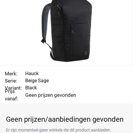
Merk:
Hauck
Serie:
Beige Sage
Variant:
Black
Prijs
Geen prijzen gevonden
vanaf:
Geen prijzen/aanbiedingen gevonden
Er zijn momenteel geen winkels die dit product aanbieden.