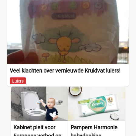
Veel klachten over vernieuwde Kruidvat luiers!
Luiers
Kabinet pleit voor
Pampers Harmonie
Europees verbod op
babydoekjes