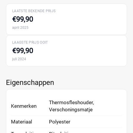
LAATSTE BEKENDE PRIJS
€99,90
april 2025
LAAGSTE PRIJS OOIT
€99,90
juli 2024
Eigenschappen
Thermosfleshouder,
Kenmerken
Verschoningsmatje
Materiaal
Polyester