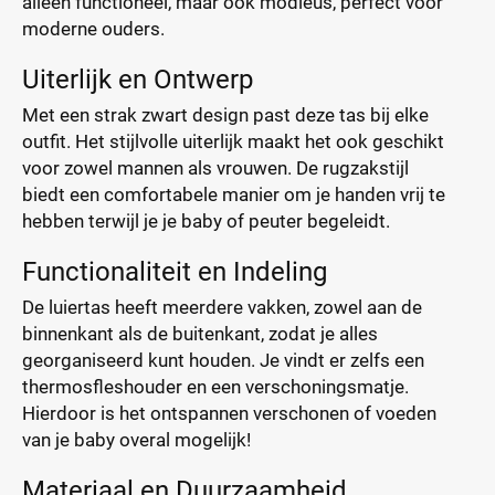
alleen functioneel, maar ook modieus, perfect voor
moderne ouders.
Uiterlijk en Ontwerp
Met een strak zwart design past deze tas bij elke
outfit. Het stijlvolle uiterlijk maakt het ook geschikt
voor zowel mannen als vrouwen. De rugzakstijl
biedt een comfortabele manier om je handen vrij te
hebben terwijl je je baby of peuter begeleidt.
Functionaliteit en Indeling
De luiertas heeft meerdere vakken, zowel aan de
binnenkant als de buitenkant, zodat je alles
georganiseerd kunt houden. Je vindt er zelfs een
thermosfleshouder en een verschoningsmatje.
Hierdoor is het ontspannen verschonen of voeden
van je baby overal mogelijk!
Materiaal en Duurzaamheid