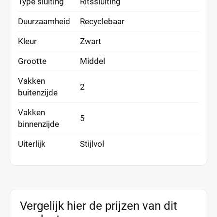
Type sluiting
Ritssluiting
Duurzaamheid
Recyclebaar
Kleur
Zwart
Grootte
Middel
Vakken
2
buitenzijde
Vakken
5
binnenzijde
Uiterlijk
Stijlvol
Vergelijk hier de prijzen van dit