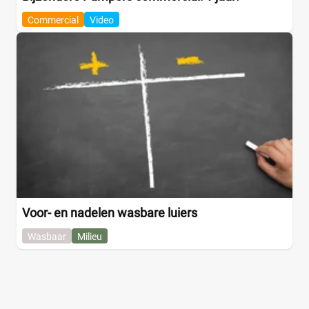
Commercial
Video
Voor- en nadelen wasbare luiers
Wasbaar
Milieu