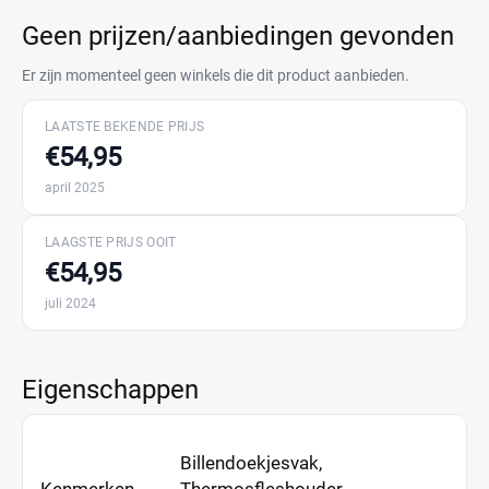
Geen prijzen/aanbiedingen gevonden
Er zijn momenteel geen winkels die dit product aanbieden.
LAATSTE BEKENDE PRIJS
€54,95
april 2025
LAAGSTE PRIJS OOIT
€54,95
juli 2024
Eigenschappen
Billendoekjesvak,