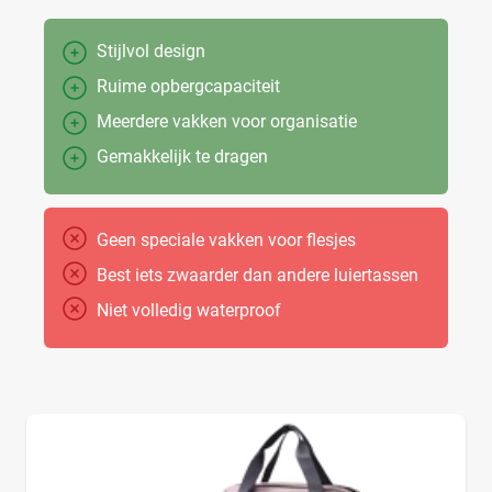
Stijlvol design
Ruime opbergcapaciteit
Meerdere vakken voor organisatie
Gemakkelijk te dragen
Geen speciale vakken voor flesjes
Best iets zwaarder dan andere luiertassen
Niet volledig waterproof