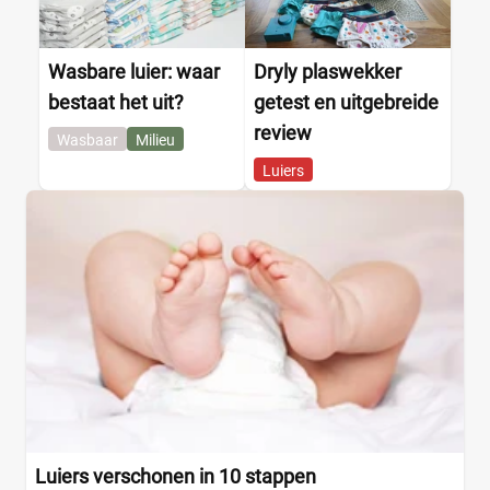
Wasbare luier: waar
Dryly plaswekker
bestaat het uit?
getest en uitgebreide
review
Wasbaar
Milieu
Luiers
Luiers verschonen in 10 stappen