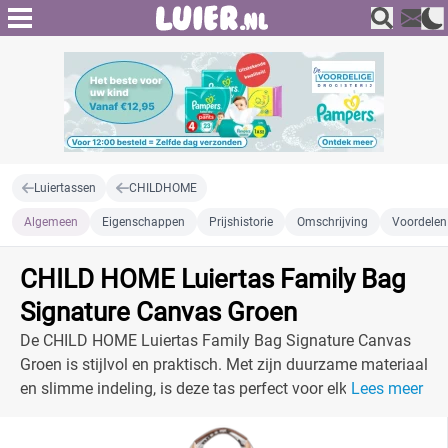
Luiertassen
CHILDHOME
Algemeen
Eigenschappen
Prijshistorie
Omschrijving
Voordelen
CHILD HOME Luiertas Family Bag
Signature Canvas Groen
De CHILD HOME Luiertas Family Bag Signature Canvas
Groen is stijlvol en praktisch. Met zijn duurzame materiaal
en slimme indeling, is deze tas perfect voor elke ouder
Lees meer
onderweg.