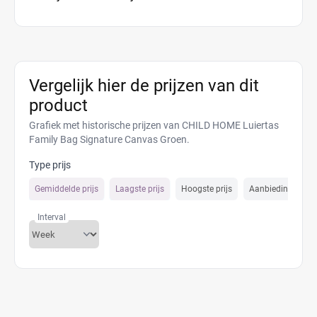
Vergelijk hier de prijzen van dit
product
Grafiek met historische prijzen van CHILD HOME Luiertas
Family Bag Signature Canvas Groen.
Type prijs
Gemiddelde prijs
Laagste prijs
Hoogste prijs
Aanbiedings prijs
Interval