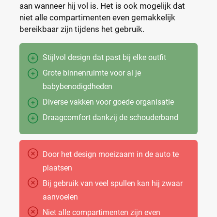
aan wanneer hij vol is. Het is ook mogelijk dat
niet alle compartimenten even gemakkelijk
bereikbaar zijn tijdens het gebruik.
Stijlvol design dat past bij elke outfit
Grote binnenruimte voor al je
babybenodigdheden
Diverse vakken voor goede organisatie
Draagcomfort dankzij de schouderband
Door het design moeizaam in de auto te
plaatsen
Bij gebruik van veel spullen kan hij zwaar
aanvoelen
Niet alle compartimenten zijn even