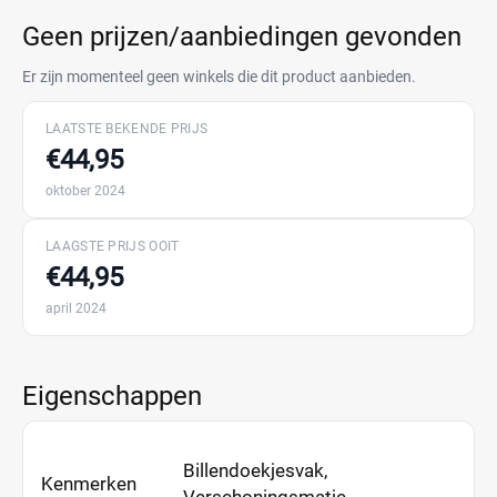
Geen prijzen/aanbiedingen gevonden
Er zijn momenteel geen winkels die dit product aanbieden.
LAATSTE BEKENDE PRIJS
€44,95
oktober 2024
LAAGSTE PRIJS OOIT
€44,95
april 2024
Eigenschappen
Billendoekjesvak,
Kenmerken