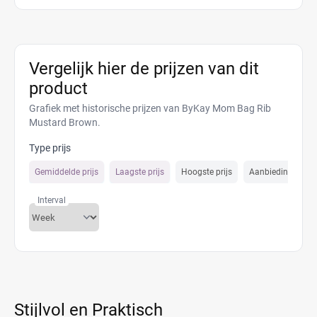
Vergelijk hier de prijzen van dit
product
Grafiek met historische prijzen van ByKay Mom Bag Rib
Mustard Brown.
Type prijs
Gemiddelde prijs
Laagste prijs
Hoogste prijs
Aanbiedings prijs
Interval
Stijlvol en Praktisch