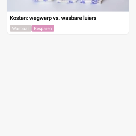
Kosten: wegwerp vs. wasbare luiers
Wasbaar
Besparen