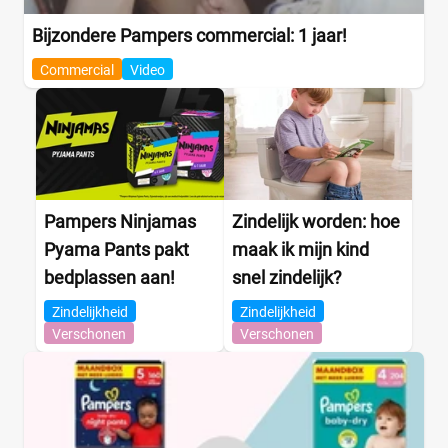
Bijzondere Pampers commercial: 1 jaar!
Commercial
Video
Pampers Ninjamas
Zindelijk worden: hoe
Pyama Pants pakt
maak ik mijn kind
bedplassen aan!
snel zindelijk?
Zindelijkheid
Zindelijkheid
Verschonen
Verschonen