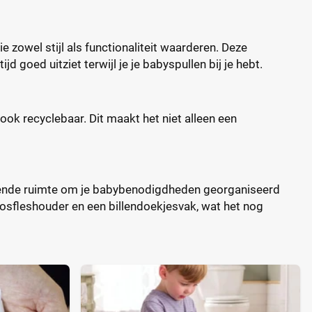
zowel stijl als functionaliteit waarderen. Deze
d goed uitziet terwijl je je babyspullen bij je hebt.
ok recyclebaar. Dit maakt het niet alleen een
oende ruimte om je babybenodigdheden georganiseerd
rmosfleshouder en een billendoekjesvak, wat het nog