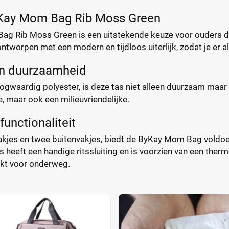
Kay Mom Bag Rib Moss Green
g Rib Moss Green is een uitstekende keuze voor ouders die 
tworpen met een modern en tijdloos uiterlijk, zodat je er altij
en duurzaamheid
waardig polyester, is deze tas niet alleen duurzaam maar o
, maar ook een milieuvriendelijke.
functionaliteit
vakjes en twee buitenvakjes, biedt de ByKay Mom Bag vold
s heeft een handige ritssluiting en is voorzien van een the
kt voor onderweg.