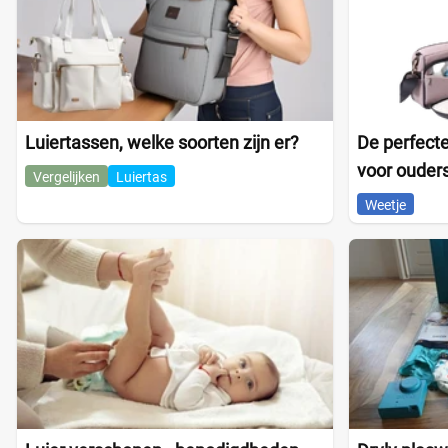
Luiertassen, welke soorten zijn er?
De perfecte
voor ouder
Vergelijken
Luiertas
Weetje