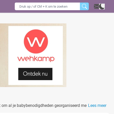
ect om al je babybenodigdheden georganiseerd mee te nemen.
Lees meer