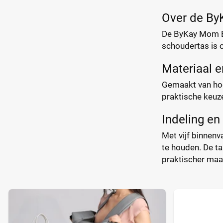
Over de By
De ByKay Mom Ba
schoudertas is on
Materiaal 
Gemaakt van hoog
praktische keuze
Indeling en 
Met vijf binnen
te houden. De ta
praktischer maa