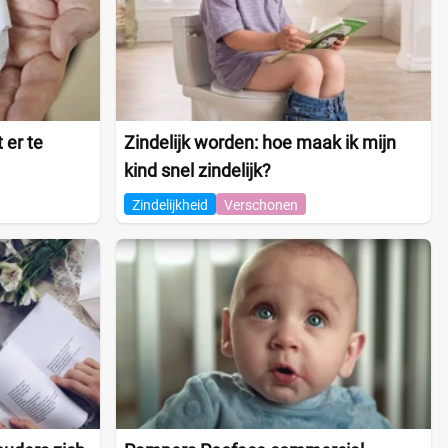
 er te
Zindelijk worden: hoe maak ik mijn
kind snel zindelijk?
Zindelijkheid
Verschonen