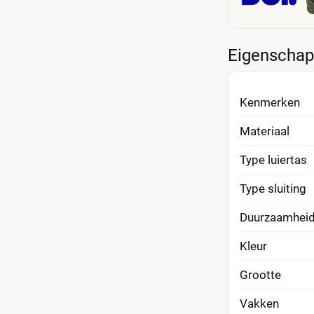
Eigenscha
Kenmerken
Materiaal
Type luiertas
Type sluiting
Duurzaamhei
Kleur
Grootte
Vakken