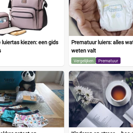
 luiertas kiezen: een gids
Prematuur luiers: alles wat
s
weten valt
Vergelijken
Prematuur