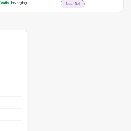
bezorging
Gratis
Naar Bol