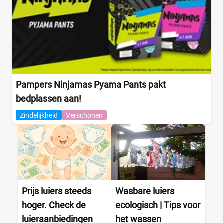
Pampers Ninjamas Pyama Pants pakt
bedplassen aan!
Zindelijkheid
Verschonen
Prijs luiers steeds
Wasbare luiers
hoger. Check de
ecologisch | Tips voor
luieraanbiedingen
het wassen