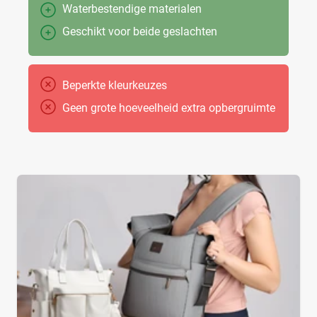
Waterbestendige materialen
Geschikt voor beide geslachten
Beperkte kleurkeuzes
Geen grote hoeveelheid extra opbergruimte