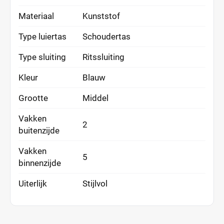
Materiaal
Kunststof
Type luiertas
Schoudertas
Type sluiting
Ritssluiting
Kleur
Blauw
Grootte
Middel
Vakken
2
buitenzijde
Vakken
5
binnenzijde
Uiterlijk
Stijlvol