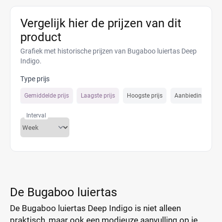
Vergelijk hier de prijzen van dit
product
Grafiek met historische prijzen van Bugaboo luiertas Deep
Indigo.
Type prijs
Gemiddelde prijs
Laagste prijs
Hoogste prijs
Aanbiedings prijs
Interval
De Bugaboo luiertas
De Bugaboo luiertas Deep Indigo is niet alleen
praktisch, maar ook een modieuze aanvulling op je