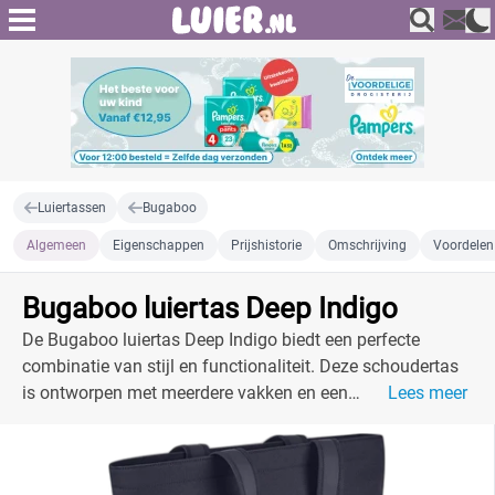
Luiertassen
Bugaboo
Algemeen
Eigenschappen
Prijshistorie
Omschrijving
Voordelen
Bugaboo luiertas Deep Indigo
De Bugaboo luiertas Deep Indigo biedt een perfecte
combinatie van stijl en functionaliteit. Deze schoudertas
is ontworpen met meerdere vakken en een
Lees meer
waterbestendige buitenkant, ideaal voor ouders
onderweg.