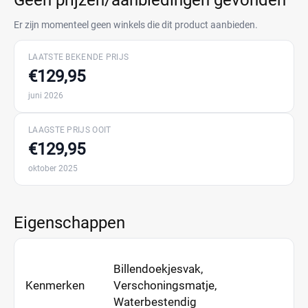
Geen prijzen/aanbiedingen gevonden
Er zijn momenteel geen winkels die dit product aanbieden.
LAATSTE BEKENDE PRIJS
€129,95
juni 2026
LAAGSTE PRIJS OOIT
€129,95
oktober 2025
Eigenschappen
Billendoekjesvak,
Kenmerken
Verschoningsmatje,
Waterbestendig