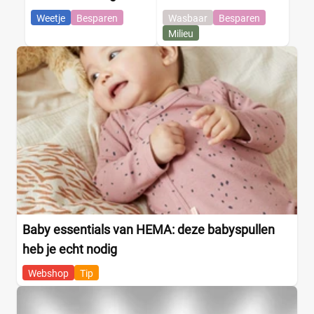
Weetje
Besparen
Wasbaar
Besparen
Milieu
Baby essentials van HEMA: deze babyspullen
heb je echt nodig
Webshop
Tip