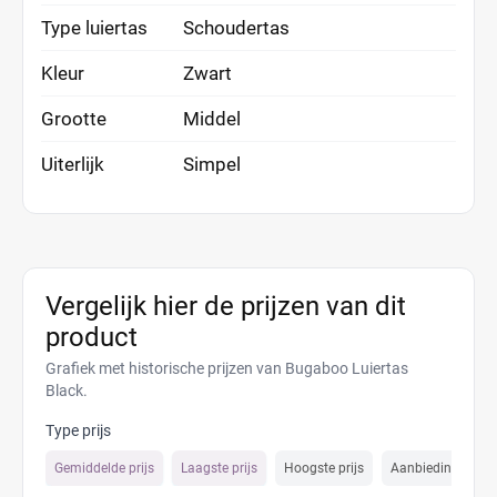
Type luiertas
Schoudertas
Kleur
Zwart
Grootte
Middel
Uiterlijk
Simpel
Vergelijk hier de prijzen van dit
product
Grafiek met historische prijzen van Bugaboo Luiertas
Black.
Type prijs
Gemiddelde prijs
Laagste prijs
Hoogste prijs
Aanbiedings prijs