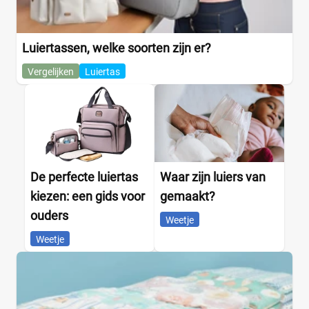
Luiertassen, welke soorten zijn er?
Vergelijken
Luiertas
De perfecte luiertas
Waar zijn luiers van
kiezen: een gids voor
gemaakt?
ouders
Weetje
Weetje