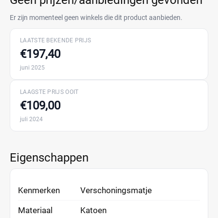
Geen prijzen/aanbiedingen gevonden
Er zijn momenteel geen winkels die dit product aanbieden.
LAATSTE BEKENDE PRIJS
€197,40
juni 2025
LAAGSTE PRIJS OOIT
€109,00
juli 2024
Eigenschappen
Kenmerken
Verschoningsmatje
Materiaal
Katoen