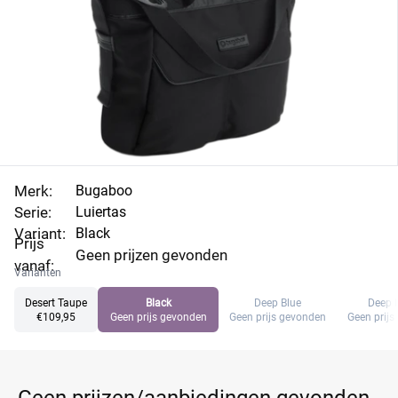
Merk:
Bugaboo
Serie:
Luiertas
Variant:
Black
Prijs
Geen prijzen gevonden
vanaf:
Varianten
Desert Taupe
Black
Deep Blue
Deep 
€109,95
Geen prijs gevonden
Geen prijs gevonden
Geen prij