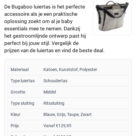
De Bugaboo luiertas is het perfecte
accessoire als je een praktische
oplossing zoekt om al je baby
essentials mee te nemen. Dankzij
het gestroomlijnde ontwerp past hij
perfect bij jouw stijl. Vergelijk de
prijzen van de luiertas en vind de beste deal.
Materiaal
Katoen, Kunststof, Polyester
Type luiertas
Schoudertas
Grootte
Middel
Type sluiting
Ritssluiting
Kleur
Blauw, Grijs, Taupe, Zwart
Prijs
Vanaf €129,95