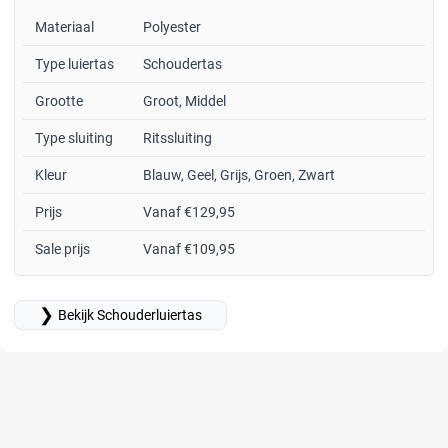
Materiaal
Polyester
Type luiertas
Schoudertas
Grootte
Groot, Middel
Type sluiting
Ritssluiting
Kleur
Blauw, Geel, Grijs, Groen, Zwart
Prijs
Vanaf €129,95
Sale prijs
Vanaf €109,95
❯
Bekijk Schouderluiertas