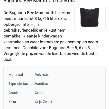
Bugaboo Bee Mammoth Luiertas
De Bugaboo Bee Mammoth Luiertas
biedt maar liefst 8 kg/25 liter extra
opbergruimte. Hij is
gebruiksvriendelijk en je kunt hem
gemakkelijk aan je kinderwagen
vastmaken en weer losmaken: pak hem op en neem
hem mee! Geschikt voor Bugaboo Bee 5, 6 en 3.
Vergelijk de prijzen van de luiertas en vind de beste
deal.
Materiaal
Polyester
Type luiertas
Handtas
Grootte
Groot
Kleur
Grijs, Zwart