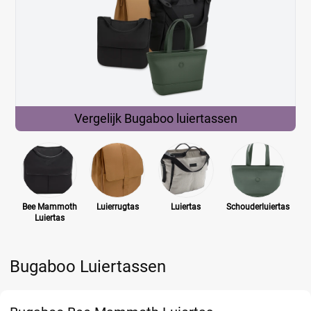
Vergelijk Bugaboo
luiertassen
Bee Mammoth
Luierrugtas
Luiertas
Schouderluiertas
Luiertas
Bugaboo Luiertassen