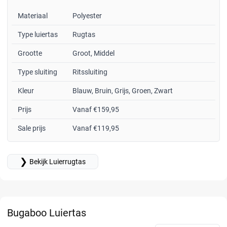
Materiaal
Polyester
Type luiertas
Rugtas
Grootte
Groot, Middel
Type sluiting
Ritssluiting
Kleur
Blauw, Bruin, Grijs, Groen, Zwart
Prijs
Vanaf €159,95
Sale prijs
Vanaf €119,95
❯
Bekijk Luierrugtas
Bugaboo Luiertas