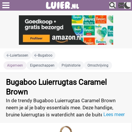
Luiertassen
Bugaboo
Algemeen
Eigenschappen
Prijshistorie
Omschrijving
Bugaboo Luierrugtas Caramel
Brown
In de trendy Bugaboo Luierrugtas Caramel Brown
neem je al je baby essentials mee. Deze handige,
bruine luierrugtas is waterdicht aan de buitenkant en
Lees meer
bestendig tegen morsen aan de binnenkant. Met de
uitneembare, gevoerde verschoonmat heb je altijd en