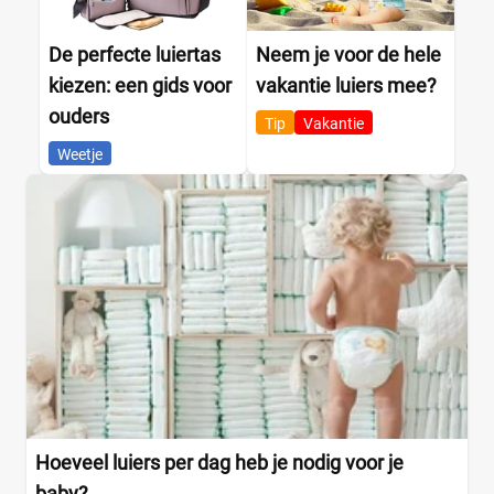
De perfecte luiertas
Neem je voor de hele
kiezen: een gids voor
vakantie luiers mee?
ouders
Tip
Vakantie
Weetje
Hoeveel luiers per dag heb je nodig voor je
baby?