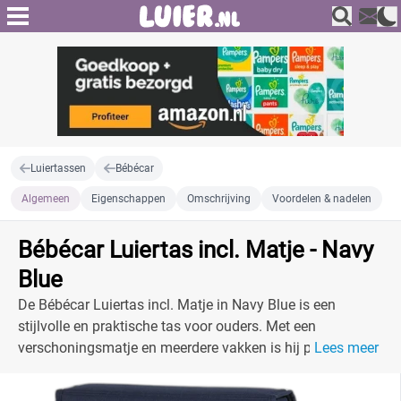
Luiertassen
Bébécar
Algemeen
Eigenschappen
Omschrijving
Voordelen & nadelen
Bébécar Luiertas incl. Matje - Navy
Blue
De Bébécar Luiertas incl. Matje in Navy Blue is een
stijlvolle en praktische tas voor ouders. Met een
verschoningsmatje en meerdere vakken is hij perfect voor
Lees meer
onderweg.