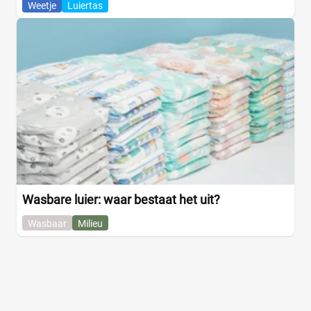
Weetje
Luiertas
Wasbare luier: waar bestaat het uit?
Wasbaar
Milieu