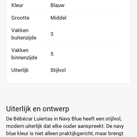
Kleur
Blauw
Grootte
Middel
Vakken
3
buitenzijde
Vakken
5
binnenzijde
Uiterlijk
Stijlvol
Uiterlijk en ontwerp
De Bébécar Luiertas in Navy Blue heeft een stijlvol,
modern uiterlijk dat elke ouder aanspreekt. De navy
blue kleur is niet alleen praktijkgericht, maar brengt