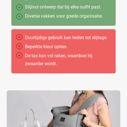
Stijlvol ontwerp dat bij elke outfit past.
Diverse vakken voor goede organisatie.
Duurtijdige gebruik kan leiden tot slijtage.
Beperkte kleur opties.
De tas kan vol raken, waardoor hij
zwaarder wordt.