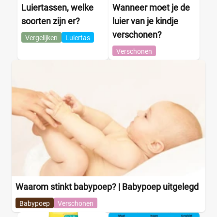
Luiertassen, welke
Wanneer moet je de
soorten zijn er?
luier van je kindje
verschonen?
Vergelijken
Luiertas
Verschonen
Waarom stinkt babypoep? | Babypoep uitgelegd
Babypoep
Verschonen