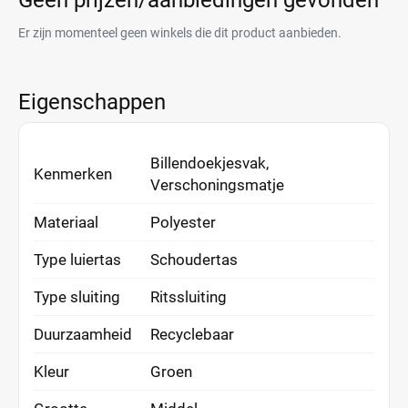
Geen prijzen/aanbiedingen gevonden
Er zijn momenteel geen winkels die dit product aanbieden.
Eigenschappen
Billendoekjesvak,
Kenmerken
Verschoningsmatje
Materiaal
Polyester
Type luiertas
Schoudertas
Type sluiting
Ritssluiting
Duurzaamheid
Recyclebaar
Kleur
Groen