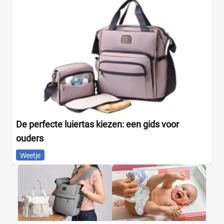
De perfecte luiertas kiezen: een gids voor
ouders
Weetje