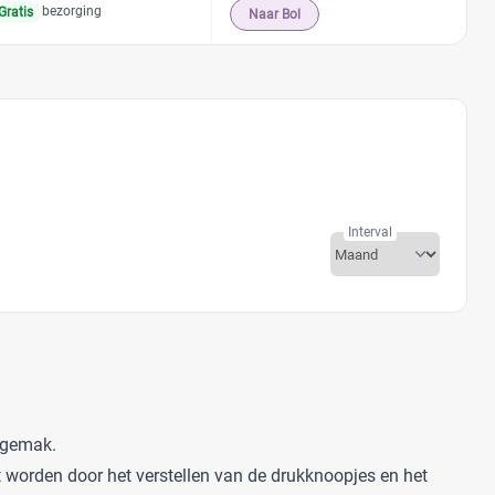
bezorging
Gratis
Naar Bol
Interval
m gemak.
t worden door het verstellen van de drukknoopjes en het