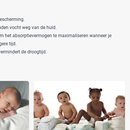
kbescherming.
uden vocht weg van de huid.
om het absorptievermogen te maximaliseren wanneer je
ere tijd.
ermindert de droogtijd.