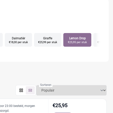
Dalmatiër
Giraffe
Lemon Drop
Libellen
€18,00 per stuk
€25,99 per stuk
€25,95 per stuk
€15,00 per s
Sorteren
€25,95
oor 23:00 besteld, morgen
ezorgd.