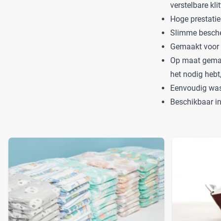
verstelbare kl
Hoge prestatie
Slimme bescher
Gemaakt voor 
Op maat gemaa
het nodig hebt
Eenvoudig wass
Beschikbaar in