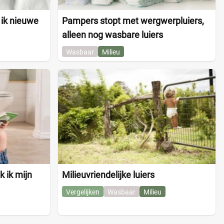
 ik nieuwe
Pampers stopt met wergwerpluiers,
alleen nog wasbare luiers
Wasbaar
Milieu
 ik mijn
Milieuvriendelijke luiers
Vergelijken
Wasbaar
Milieu