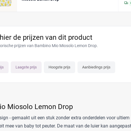
 hier de prijzen van dit product
torische prijzen van Bambino Mio Miosolo Lemon Drop.
ijs
Laagste prijs
Hoogste prijs
Aanbiedings prijs
io Miosolo Lemon Drop
esign - gemaakt uit een stuk zonder extra onderdelen voor ultie
eit mee van baby tot peuter. De maat van de luier kan aangepas