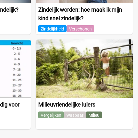
ndelijk?
Zindelijk worden: hoe maak ik mijn
kind snel zindelijk?
Zindelijkheid
Verschonen
dig voor
Milieuvriendelijke luiers
Vergelijken
Wasbaar
Milieu