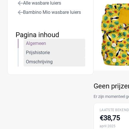
Alle wasbare luiers
Bambino Mio wasbare luiers
Pagina inhoud
Algemeen
Prijshistorie
Omschrijving
Geen prijz
Er zijn momenteel g
LAATSTE BEKEND
€38,75
april 2025