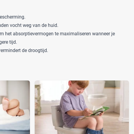
kbescherming.
uden vocht weg van de huid.
om het absorptievermogen te maximaliseren wanneer je
ere tijd.
ermindert de droogtijd.