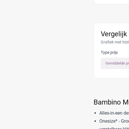
Vergelijk
Grafiek met his
Type prijs
Gemiddelde pr
Bambino M
Alles-in-een d
Onesize* - Gro