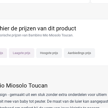
 hier de prijzen van dit product
torische prijzen van Bambino Mio Miosolo Toucan.
ijs
Laagste prijs
Hoogste prijs
Aanbiedings prijs
io Miosolo Toucan
esign - gemaakt uit een stuk zonder extra onderdelen voor ultie
eit mee van baby tot peuter. De maat van de luier kan aangepas