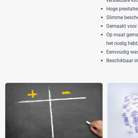
verstelbare kl
Hoge prestatie
Slimme bescher
Gemaakt voor 
Op maat gemaa
het nodig hebt
Eenvoudig wass
Beschikbaar in