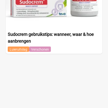
Sudocrem gebruikstips: wanneer, waar & hoe
aanbrengen
Luieruitslag
Verschonen