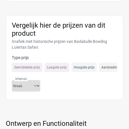
Vergelijk hier de prijzen van dit
product
Grafiek met historische prijzen van Badabulle Bowling
Luiertas Safari.
Type prijs
Gemiddelde prijs
Laagste prijs
Hoogste prijs
Aanbiedings prijs
Interval
Ontwerp en Functionaliteit