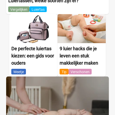
Luiertassen, welke soorten zijn er?
Vergelijken
Luiertas
De perfecte luiertas
9 luier hacks die je
kiezen: een gids voor
leven een stuk
ouders
makkelijker maken
Weetje
Tip
Verschonen