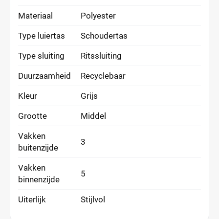
Materiaal
Polyester
Type luiertas
Schoudertas
Type sluiting
Ritssluiting
Duurzaamheid
Recyclebaar
Kleur
Grijs
Grootte
Middel
Vakken
3
buitenzijde
Vakken
5
binnenzijde
Uiterlijk
Stijlvol