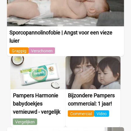
Sporcopannolinofobie | Angst voor een vieze
luier
Grappig
Verschonen
Pampers Harmonie
Bijzondere Pampers
babydoekjes
commercial: 1 jaar!
vernieuwd - vergelijk
Commercial
Video
Vergelijken