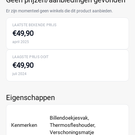
Geen prijzen/aanbiedingen gevonden
Er zijn momenteel geen winkels die dit product aanbieden.
LAATSTE BEKENDE PRIJS
€49,90
april 2025
LAAGSTE PRIJS OOIT
€49,90
juli 2024
Eigenschappen
Billendoekjesvak,
Kenmerken
Thermosfleshouder,
Verschoningsmatje