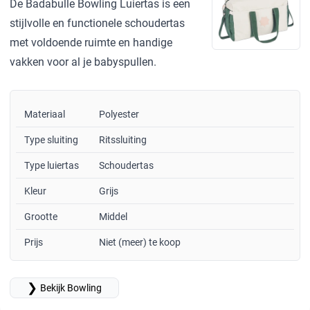
De Badabulle Bowling Luiertas is een
stijlvolle en functionele schoudertas
met voldoende ruimte en handige
vakken voor al je babyspullen.
Materiaal
Polyester
Type sluiting
Ritssluiting
Type luiertas
Schoudertas
Kleur
Grijs
Grootte
Middel
Prijs
Niet (meer) te koop
❯
Bekijk Bowling