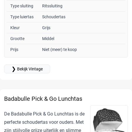
Type sluiting
Ritssluiting
Type luiertas
Schoudertas
Kleur
Grijs
Grootte
Middel
Prijs
Niet (meer) te koop
❯
Bekijk Vintage
Badabulle Pick & Go Lunchtas
De Badabulle Pick & Go Lunchtas is de
perfecte schoudertas voor ouders. Met
zijn stijlvolle grijze uiterlijk en slimme