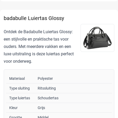
badabulle Luiertas Glossy
Ontdek de Badabulle Luiertas Glossy:
een stijlvolle en praktische tas voor
ouders. Met meerdere vakken en een
luxe uitstraling is deze luiertas perfect
voor onderweg.
Materiaal
Polyester
Type sluiting
Ritssluiting
Type luiertas
Schoudertas
Kleur
Grijs
Grootte
Middel