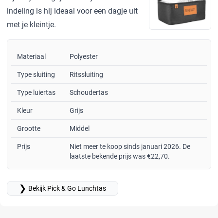
indeling is hij ideaal voor een dagje uit
met je kleintje.
Materiaal
Polyester
Type sluiting
Ritssluiting
Type luiertas
Schoudertas
Kleur
Grijs
Grootte
Middel
Prijs
Niet meer te koop sinds januari 2026. De
laatste bekende prijs was €22,70.
❯
Bekijk Pick & Go Lunchtas