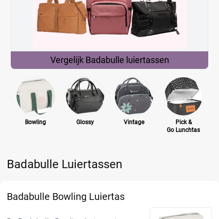
Vergelijk Badabulle
luiertassen
Bowling
Glossy
Vintage
Pick &
Go Lunchtas
Badabulle Luiertassen
Badabulle Bowling Luiertas