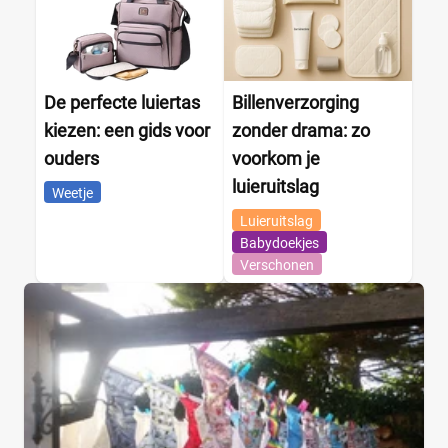
De perfecte luiertas
Billenverzorging
kiezen: een gids voor
zonder drama: zo
ouders
voorkom je
luieruitslag
Weetje
Luieruitslag
Babydoekjes
Verschonen