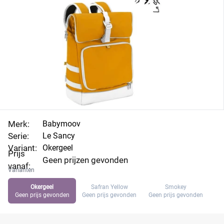
Merk:
Babymoov
Serie:
Le Sancy
Variant:
Okergeel
Prijs
Geen prijzen gevonden
vanaf:
Varianten
Okergeel
Safran Yellow
Smokey
Geen prijs gevonden
Geen prijs gevonden
Geen prijs gevonden