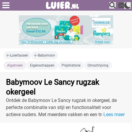
Luiertassen
Babymoov
Algemeen
Eigenschappen
Prijshistorie
Omschrijving
Babymoov Le Sancy rugzak
okergeel
Ontdek de Babymoov Le Sancy rugzak in okergeel, de
perfecte combinatie van stijl en functionaliteit voor
actieve ouders. Met meerdere vakken en een trendy
Lees meer
design is deze luiertas een must-have!