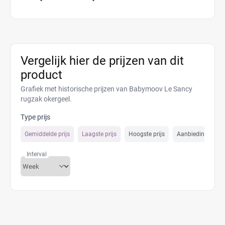
Vergelijk hier de prijzen van dit
product
Grafiek met historische prijzen van Babymoov Le Sancy
rugzak okergeel.
Type prijs
Gemiddelde prijs
Laagste prijs
Hoogste prijs
Aanbiedings prijs
Interval