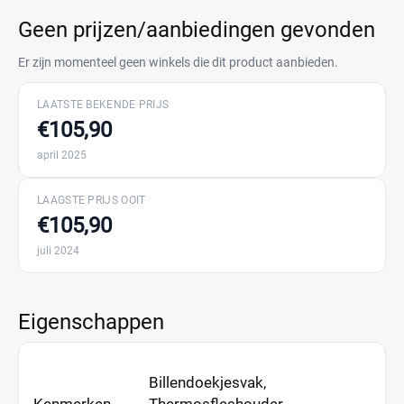
Geen prijzen/aanbiedingen gevonden
Er zijn momenteel geen winkels die dit product aanbieden.
LAATSTE BEKENDE PRIJS
€105,90
april 2025
LAAGSTE PRIJS OOIT
€105,90
juli 2024
Eigenschappen
Billendoekjesvak,