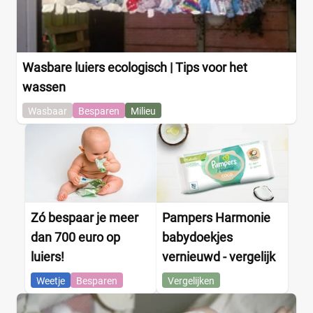
Wasbare luiers ecologisch | Tips voor het
wassen
Wasbaar
Besparen
Milieu
Zó bespaar je meer
Pampers Harmonie
dan 700 euro op
babydoekjes
luiers!
vernieuwd - vergelijk
Weetje
Besparen
Vergelijken