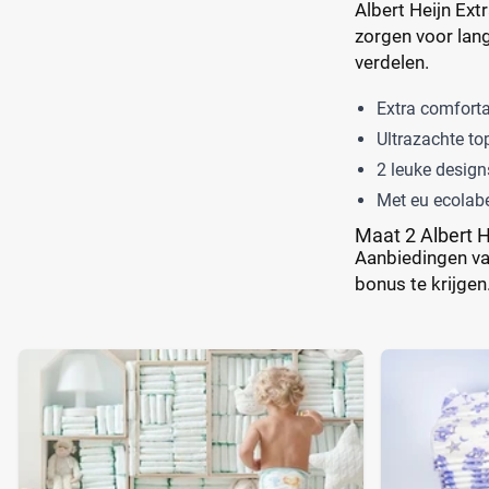
Albert Heijn Ext
zorgen voor lang
verdelen.
Extra comforta
Ultrazachte to
2 leuke desig
Met eu ecolab
Maat 2 Albert H
Aanbiedingen van
bonus te krijgen