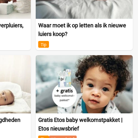
rpluiers,
Waar moet ik op letten als ik nieuwe
luiers koop?
Tip
igdheden
Gratis Etos baby welkomstpakket |
Etos nieuwsbrief