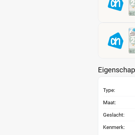
Eigenscha
Type:
Maat:
Geslacht:
Kenmerk: