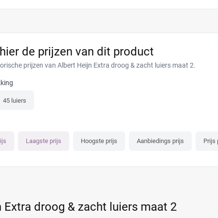
 hier de prijzen van dit product
orische prijzen van Albert Heijn Extra droog & zacht luiers maat 2.
king
45 luiers
ijs
Laagste prijs
Hoogste prijs
Aanbiedings prijs
Prijs 
n Extra droog & zacht luiers maat 2