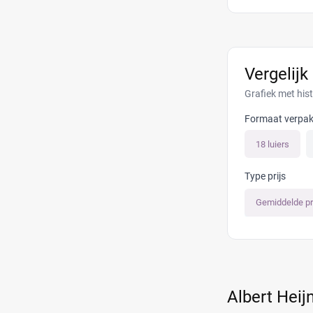
Vergelijk
Grafiek met hist
Formaat verpak
18 luiers
Type prijs
Gemiddelde pr
Albert Heij