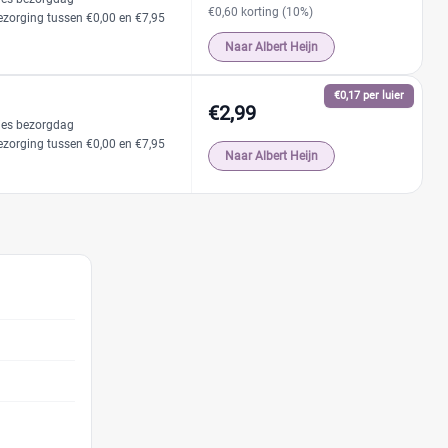
€0,60 korting (10%)
ezorging tussen €0,00 en €7,95
Naar Albert Heijn
€0,17 per luier
€2,99
ies bezorgdag
ezorging tussen €0,00 en €7,95
Naar Albert Heijn