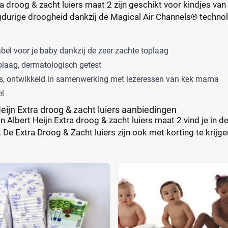
ra droog & zacht luiers maat 2 zijn geschikt voor kindjes va
durige droogheid dankzij de Magical Air Channels® technolog
bel voor je baby dankzij de zeer zachte toplaag
plaag, dermatologisch getest
ns, ontwikkeld in samenwerking met lezeressen van kek mama
el
eijn Extra droog & zacht luiers aanbiedingen
 Albert Heijn Extra droog & zacht luiers maat 2 vind je in de 
. De Extra Droog & Zacht luiers zijn ook met korting te krijg