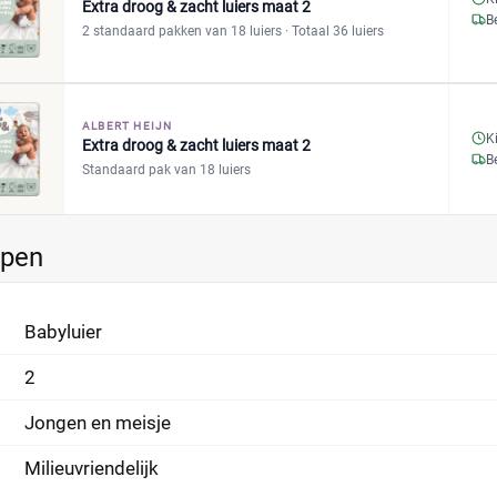
Extra droog & zacht luiers maat 2
B
2 standaard pakken van 18 luiers
· Totaal 36 luiers
ALBERT HEIJN
K
Extra droog & zacht luiers maat 2
B
Standaard pak van 18 luiers
ppen
Babyluier
2
Jongen en meisje
Milieuvriendelijk