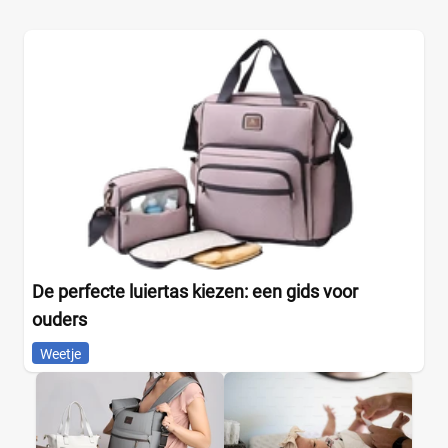
De perfecte luiertas kiezen: een gids voor
ouders
Weetje