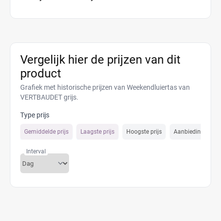
Vergelijk hier de prijzen van dit
product
Grafiek met historische prijzen van Weekendluiertas van
VERTBAUDET grijs.
Type prijs
Gemiddelde prijs
Laagste prijs
Hoogste prijs
Aanbiedings prijs
Interval