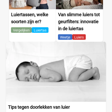
Luiertassen, welke
Van slimme luiers tot
soorten zijn er?
geurfilters: innovatie
in de luiertas
Vergelijken
Luiertas
Weetje
Luiers
Tips tegen doorlekken van luier