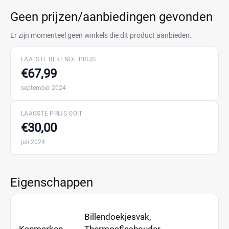
Geen prijzen/aanbiedingen gevonden
Er zijn momenteel geen winkels die dit product aanbieden.
LAATSTE BEKENDE PRIJS
€67,99
september 2024
LAAGSTE PRIJS OOIT
€30,00
juli 2024
Eigenschappen
Billendoekjesvak,