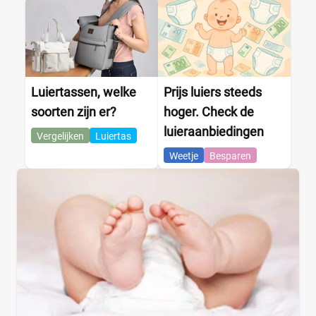
Luiertassen, welke
Prijs luiers steeds
soorten zijn er?
hoger. Check de
luieraanbiedingen
Vergelijken
Luiertas
Weetje
Besparen