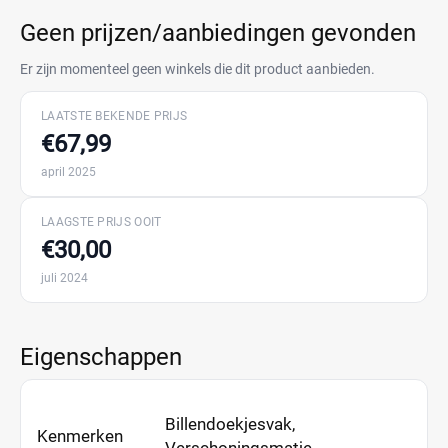
Geen prijzen/aanbiedingen gevonden
Er zijn momenteel geen winkels die dit product aanbieden.
LAATSTE BEKENDE PRIJS
€67,99
april 2025
LAAGSTE PRIJS OOIT
€30,00
juli 2024
Eigenschappen
Billendoekjesvak,
Kenmerken