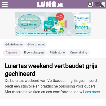
Luiertassen
Vertbaudet
Algemeen
Eigenschappen
Prijshistorie
Omschrijving
Luiertas weekend vertbaudet grijs
gechineerd
De Luiertas weekend van Vertbaudet in grijs gechineerd
biedt een stijlvolle en praktische oplossing voor ouders.
Met meerdere vakken en een comfortabel ontwerp is het
Lees meer
perfect voor onderweg.