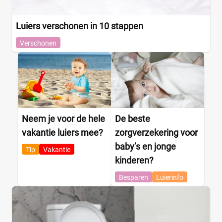
Luiers verschonen in 10 stappen
Verschonen
Neem je voor de hele
De beste
vakantie luiers mee?
zorgverzekering voor
baby’s en jonge
Tip
Vakantie
kinderen?
Besparen
Luierinfo