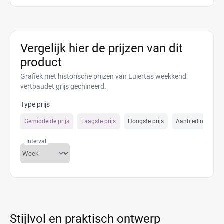
Vergelijk hier de prijzen van dit
product
Grafiek met historische prijzen van Luiertas weekkend
vertbaudet grijs gechineerd.
Type prijs
Gemiddelde prijs
Laagste prijs
Hoogste prijs
Aanbiedings prijs
Interval
Stijlvol en praktisch ontwerp