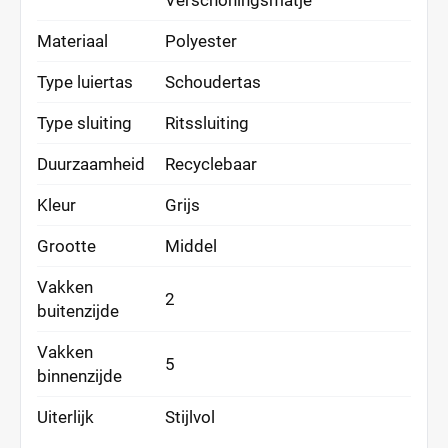
Verschoningsmatje
Materiaal
Polyester
Type luiertas
Schoudertas
Type sluiting
Ritssluiting
Duurzaamheid
Recyclebaar
Kleur
Grijs
Grootte
Middel
Vakken
2
buitenzijde
Vakken
5
binnenzijde
Uiterlijk
Stijlvol