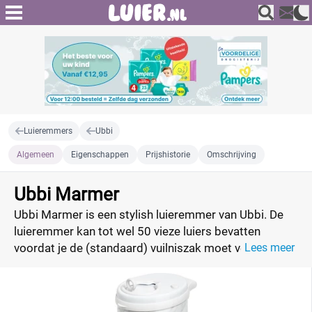
Luieremmers
Ubbi
Algemeen
Eigenschappen
Prijshistorie
Omschrijving
Ubbi Marmer
Ubbi Marmer is een stylish luieremmer van Ubbi. De
luieremmer kan tot wel 50 vieze luiers bevatten
voordat je de (standaard) vuilniszak moet vervangen.
Lees meer