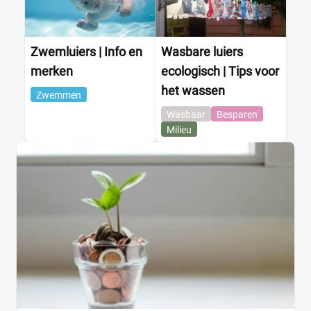
Zwemluiers | Info en
Wasbare luiers
merken
ecologisch | Tips voor
het wassen
Zwemmen
Wasbaar
Besparen
Milieu