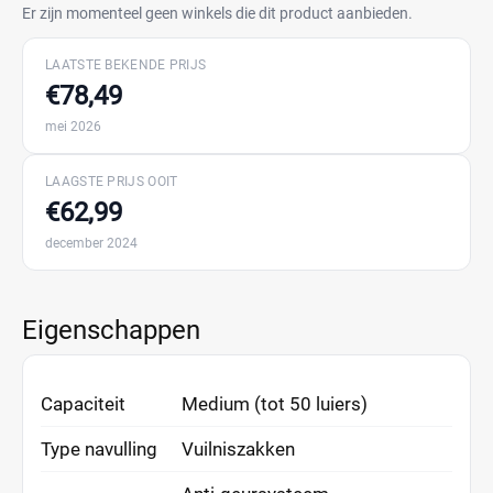
Er zijn momenteel geen winkels die dit product aanbieden.
LAATSTE BEKENDE PRIJS
€78,49
mei 2026
LAAGSTE PRIJS OOIT
€62,99
december 2024
Eigenschappen
Capaciteit
Medium (tot 50 luiers)
Type navulling
Vuilniszakken