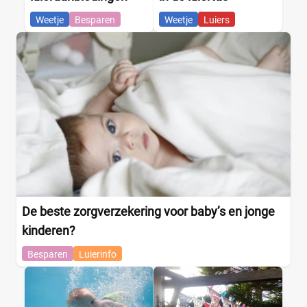
Weetje
Besparen
Weetje
Luiers
De beste zorgverzekering voor baby’s en jonge
kinderen?
Besparen
Luierinfo