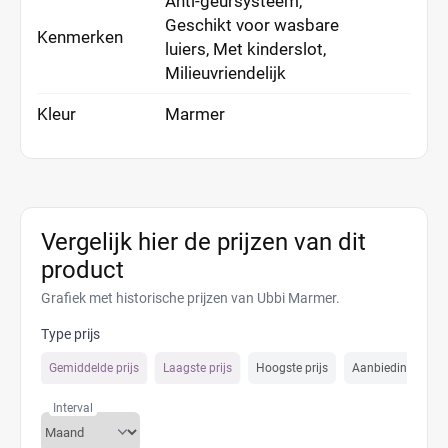
Anti-geursysteem,
Geschikt voor wasbare
Kenmerken
luiers, Met kinderslot,
Milieuvriendelijk
Kleur
Marmer
Vergelijk hier de prijzen van dit
product
Grafiek met historische prijzen van Ubbi Marmer.
Type prijs
Gemiddelde prijs
Laagste prijs
Hoogste prijs
Aanbiedings prijs
Interval