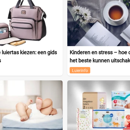
 luiertas kiezen: een gids
Kinderen en stress – hoe 
s
het beste kunnen uitscha
Luierinfo