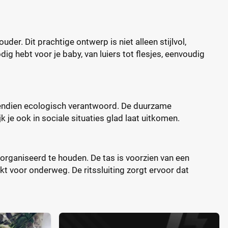
er. Dit prachtige ontwerp is niet alleen stijlvol,
ig hebt voor je baby, van luiers tot flesjes, eenvoudig
ovendien ecologisch verantwoord. De duurzame
jk je ook in sociale situaties glad laat uitkomen.
organiseerd te houden. De tas is voorzien van een
 voor onderweg. De ritssluiting zorgt ervoor dat