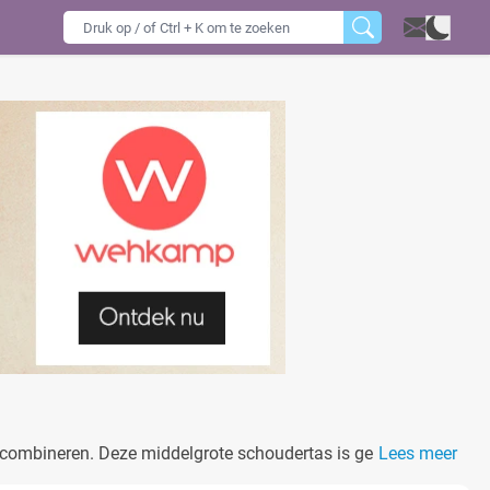
tie combineren. Deze middelgrote schoudertas is gemaakt van
Lees meer