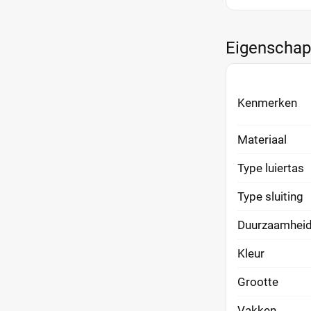
Eigenscha
Kenmerken
Materiaal
Type luiertas
Type sluiting
Duurzaamhei
Kleur
Grootte
Vakken