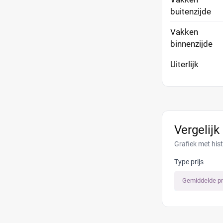
buitenzijde
Vakken
binnenzijde
Uiterlijk
Vergelijk
Grafiek met his
Type prijs
Gemiddelde pr