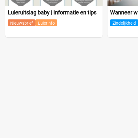
Luieruitslag baby | Informatie en tips
Wanneer wor
Nieuwsbrief
Luierinfo
Zindelijkheid