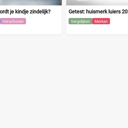
dt je kindje zindelijk?
Getest: huismerk luiers 2
Verschonen
Vergelijken
Merken