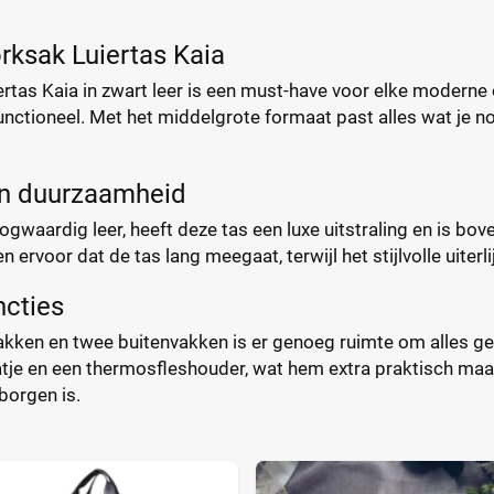
rksak Luiertas Kaia
rtas Kaia in zwart leer is een must-have voor elke moderne oud
nctioneel. Met het middelgrote formaat past alles wat je nod
en duurzaamheid
gwaardig leer, heeft deze tas een luxe uitstraling en is b
 ervoor dat de tas lang meegaat, terwijl het stijlvolle uiterli
ncties
akken en twee buitenvakken is er genoeg ruimte om alles ge
je en een thermosfleshouder, wat hem extra praktisch maakt
eborgen is.