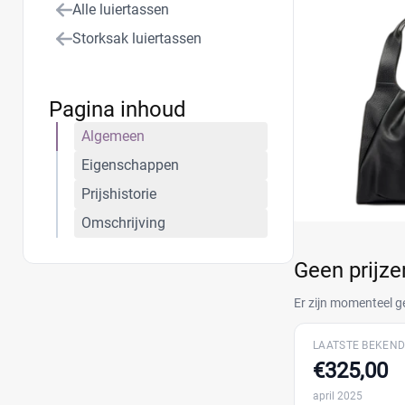
Alle luiertassen
Storksak luiertassen
Pagina inhoud
Algemeen
Eigenschappen
Prijshistorie
Omschrijving
Geen prijz
Er zijn momenteel g
LAATSTE BEKEND
€325,00
april 2025