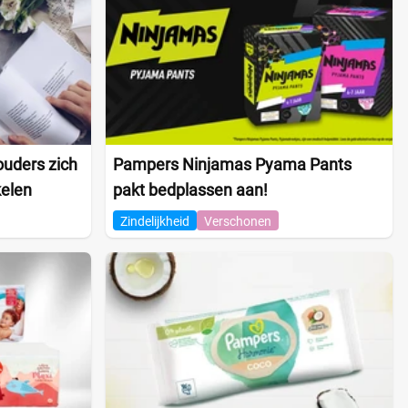
ouders zich
Pampers Ninjamas Pyama Pants
kelen
pakt bedplassen aan!
Zindelijkheid
Verschonen