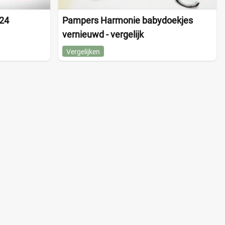
024
Pampers Harmonie babydoekjes
vernieuwd - vergelijk
Vergelijken