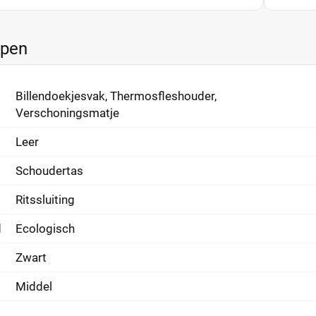
ppen
Billendoekjesvak, Thermosfleshouder,
Verschoningsmatje
Leer
Schoudertas
Ritssluiting
d
Ecologisch
Zwart
Middel