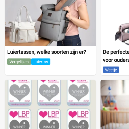
Luiertassen, welke soorten zijn er?
De perfecte
voor ouder
Vergelijken
Luiertas
Weetje