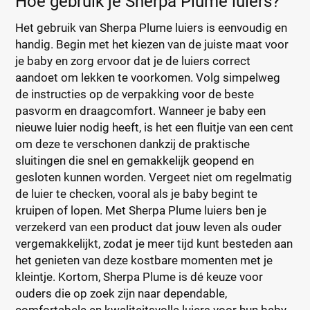
Hoe gebruik je Sherpa Plume luiers?
Het gebruik van Sherpa Plume luiers is eenvoudig en
handig. Begin met het kiezen van de juiste maat voor
je baby en zorg ervoor dat je de luiers correct
aandoet om lekken te voorkomen. Volg simpelweg
de instructies op de verpakking voor de beste
pasvorm en draagcomfort. Wanneer je baby een
nieuwe luier nodig heeft, is het een fluitje van een cent
om deze te verschonen dankzij de praktische
sluitingen die snel en gemakkelijk geopend en
gesloten kunnen worden. Vergeet niet om regelmatig
de luier te checken, vooral als je baby begint te
kruipen of lopen. Met Sherpa Plume luiers ben je
verzekerd van een product dat jouw leven als ouder
vergemakkelijkt, zodat je meer tijd kunt besteden aan
het genieten van deze kostbare momenten met je
kleintje. Kortom, Sherpa Plume is dé keuze voor
ouders die op zoek zijn naar dependable,