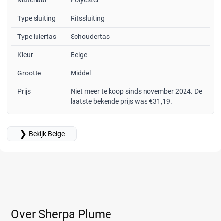
Materiaal
Polyester
Type sluiting
Ritssluiting
Type luiertas
Schoudertas
Kleur
Beige
Grootte
Middel
Prijs
Niet meer te koop sinds november 2024. De
laatste bekende prijs was €31,19.
❯
Bekijk Beige
Over Sherpa Plume