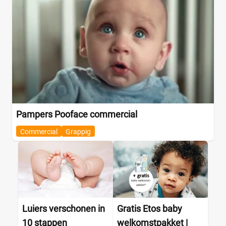
Pampers Pooface commercial
Commercial
Grappig
Luiers verschonen in
Gratis Etos baby
10 stappen
welkomstpakket |