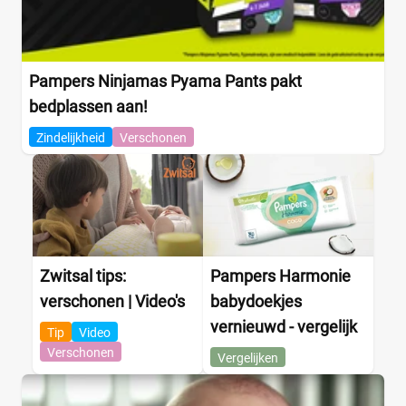
Pampers Ninjamas Pyama Pants pakt
bedplassen aan!
Zindelijkheid
Verschonen
Zwitsal tips:
Pampers Harmonie
verschonen | Video's
babydoekjes
vernieuwd - vergelijk
Tip
Video
Verschonen
Vergelijken