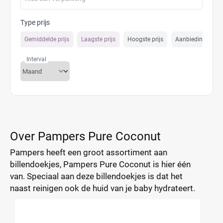
Type prijs
Gemiddelde prijs
Laagste prijs
Hoogste prijs
Aanbiedings prijs
Interval
Over Pampers Pure Coconut
Pampers heeft een groot assortiment aan
billendoekjes, Pampers Pure Coconut is hier één
van. Speciaal aan deze billendoekjes is dat het
naast reinigen ook de huid van je baby hydrateert.