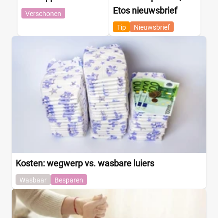
Etos nieuwsbrief
Verschonen
Tip
Nieuwsbrief
Kosten: wegwerp vs. wasbare luiers
Wasbaar
Besparen