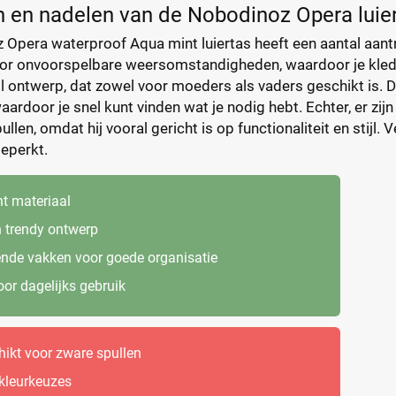
 en nadelen van de Nobodinoz Opera luie
Opera waterproof Aqua mint luiertas heeft een aantal aantr
oor onvoorspelbare weersomstandigheden, waardoor je kledi
vol ontwerp, dat zowel voor moeders als vaders geschikt is.
aardoor je snel kunt vinden wat je nodig hebt. Echter, er zij
llen, omdat hij vooral gericht is op functionaliteit en stijl. 
eperkt.
t materiaal
en trendy ontwerp
ende vakken voor goede organisatie
or dagelijks gebruik
hikt voor zware spullen
kleurkeuzes