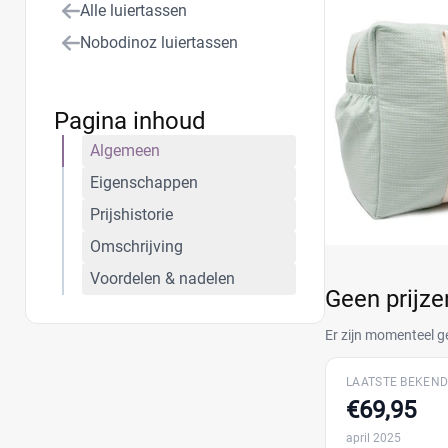
Alle luiertassen
Nobodinoz luiertassen
Pagina inhoud
Algemeen
Eigenschappen
Prijshistorie
Omschrijving
Voordelen & nadelen
Geen prijz
Er zijn momenteel g
LAATSTE BEKEND
€69,95
april 2025