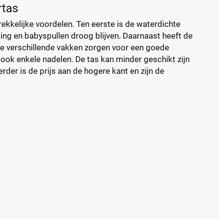
rtas
ekkelijke voordelen. Ten eerste is de waterdichte
ng en babyspullen droog blijven. Daarnaast heeft de
 De verschillende vakken zorgen voor een goede
n ook enkele nadelen. De tas kan minder geschikt zijn
Verder is de prijs aan de hogere kant en zijn de