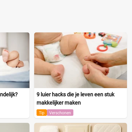
ndelijk?
9 luier hacks die je leven een stuk
makkelijker maken
Tip
Verschonen