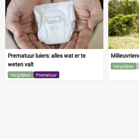
Prematuur luiers: alles wat er te
Milieuvriend
weten valt
Vergelijken
Vergelijken
Prematuur