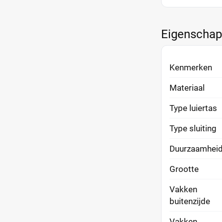
Eigenscha
Kenmerken
Materiaal
Type luiertas
Type sluiting
Duurzaamhei
Grootte
Vakken
buitenzijde
Vakken