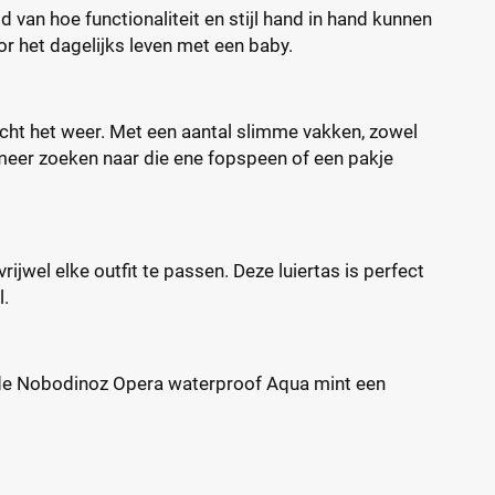
van hoe functionaliteit en stijl hand in hand kunnen
r het dagelijks leven met een baby.
eacht het weer. Met een aantal slimme vakken, zowel
it meer zoeken naar die ene fopspeen of een pakje
 vrijwel elke outfit te passen. Deze luiertas is perfect
l.
is de Nobodinoz Opera waterproof Aqua mint een