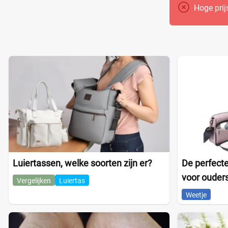
Hoge prij
Luiertassen, welke soorten zijn er?
De perfecte
voor ouder
Vergelijken
Luiertas
Weetje