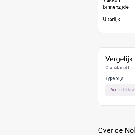
binnenzijde
Uiterlijk
Vergelijk
Grafiek met his
Type prijs
Gemiddelde pr
Over de No