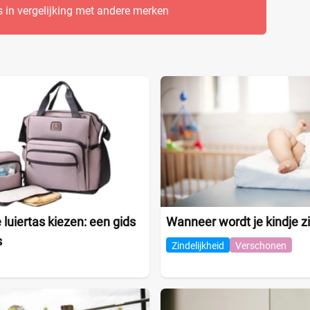
s in vergelijking met andere merken
 luiertas kiezen: een gids
Wanneer wordt je kindje zi
s
Zindelijkheid
Verschonen