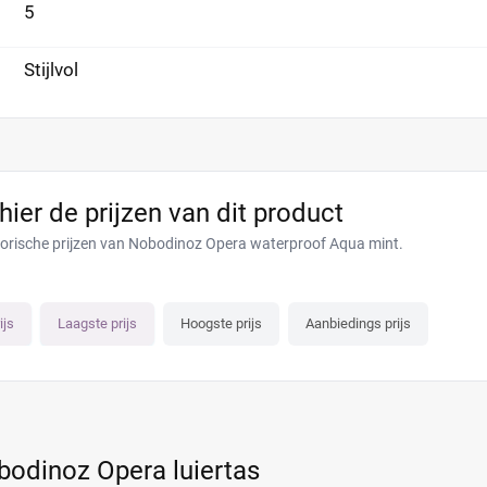
5
Stijlvol
 hier de prijzen van dit product
torische prijzen van Nobodinoz Opera waterproof Aqua mint.
ijs
Laagste prijs
Hoogste prijs
Aanbiedings prijs
bodinoz Opera luiertas