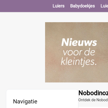
Luiers
Babydoekjes
Lui
Nobodinoz
Ontdek de Nobodin
Navigatie
functionaliteit in 