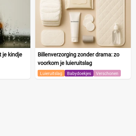
 je kindje
Billenverzorging zonder drama: zo
voorkom je luieruitslag
Luieruitslag
Babydoekjes
Verschonen