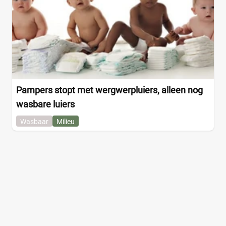
Pampers stopt met wergwerpluiers, alleen nog
wasbare luiers
Wasbaar
Milieu