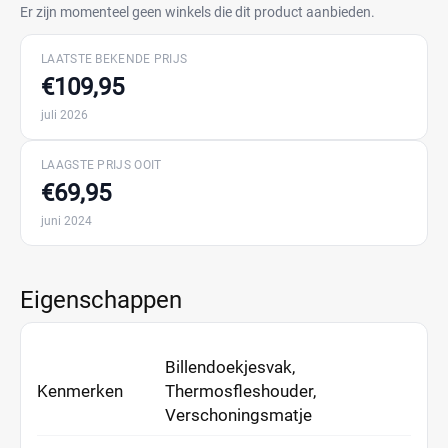
Er zijn momenteel geen winkels die dit product aanbieden.
LAATSTE BEKENDE PRIJS
€109,95
juli 2026
LAAGSTE PRIJS OOIT
€69,95
juni 2024
Eigenschappen
Billendoekjesvak,
Kenmerken
Thermosfleshouder,
Verschoningsmatje