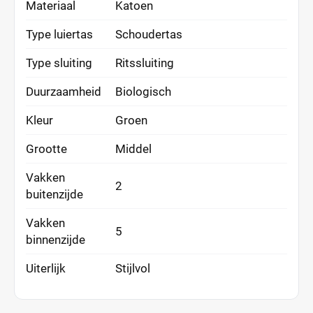
Materiaal
Katoen
Type luiertas
Schoudertas
Type sluiting
Ritssluiting
Duurzaamheid
Biologisch
Kleur
Groen
Grootte
Middel
Vakken
2
buitenzijde
Vakken
5
binnenzijde
Uiterlijk
Stijlvol