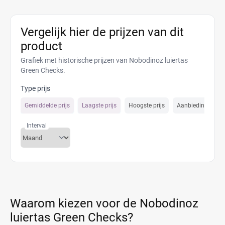
Vergelijk hier de prijzen van dit
product
Grafiek met historische prijzen van Nobodinoz luiertas
Green Checks.
Type prijs
Gemiddelde prijs
Laagste prijs
Hoogste prijs
Aanbiedings prijs
Interval
Waarom kiezen voor de Nobodinoz
luiertas Green Checks?