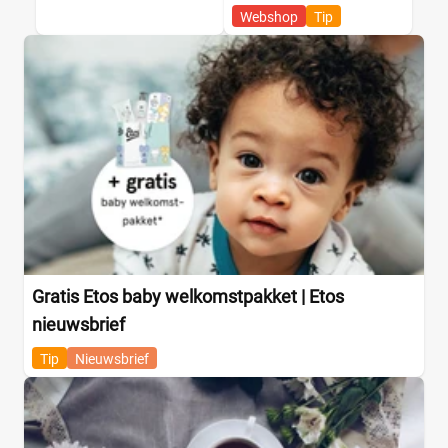
Webshop
Tip
Gratis Etos baby welkomstpakket | Etos
nieuwsbrief
Tip
Nieuwsbrief