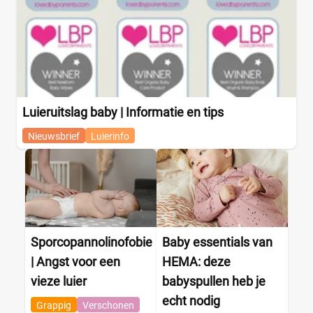
Luieruitslag baby | Informatie en tips
Nieuwsbrief
Luierinfo
Sporcopannolinofobie
Baby essentials van
| Angst voor een
HEMA: deze
vieze luier
babyspullen heb je
echt nodig
Grappig
Verschonen