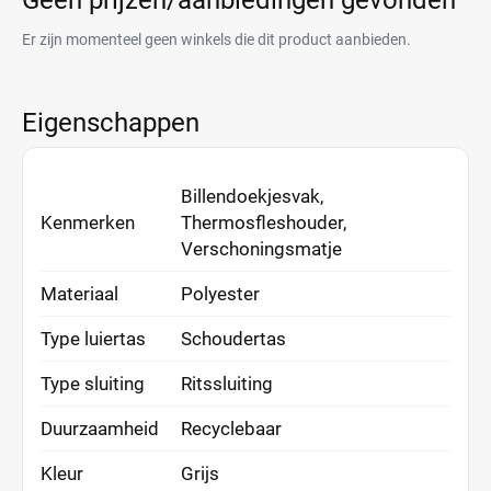
Geen prijzen/aanbiedingen gevonden
Er zijn momenteel geen winkels die dit product aanbieden.
Eigenschappen
Billendoekjesvak,
Kenmerken
Thermosfleshouder,
Verschoningsmatje
Materiaal
Polyester
Type luiertas
Schoudertas
Type sluiting
Ritssluiting
Duurzaamheid
Recyclebaar
Kleur
Grijs